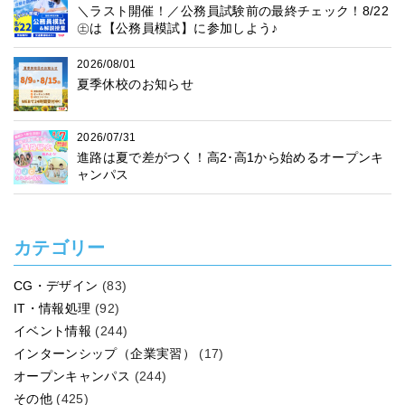
＼ラスト開催！／公務員試験前の最終チェック！8/22
㊏は【公務員模試】に参加しよう♪
2026/08/01
夏季休校のお知らせ
2026/07/31
進路は夏で差がつく！高2･高1から始めるオープンキ
ャンパス
カテゴリー
CG・デザイン
(83)
IT・情報処理
(92)
イベント情報
(244)
インターンシップ（企業実習）
(17)
オープンキャンパス
(244)
その他
(425)