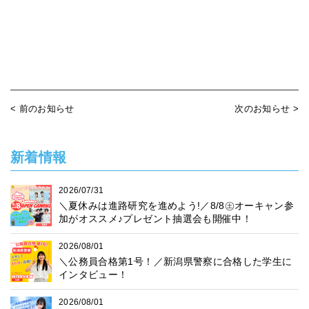
< 前のお知らせ
次のお知らせ >
新着情報
2026/07/31
＼夏休みは進路研究を進めよう!／8/8㊏オーキャン参
加がオススメ♪プレゼント抽選会も開催中！
2026/08/01
＼公務員合格第1号！／新潟県警察に合格した学生に
インタビュー！
2026/08/01