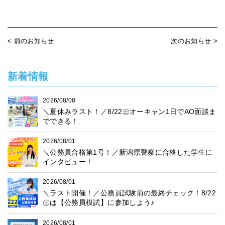
< 前のお知らせ
次のお知らせ >
新着情報
2026/08/08
＼夏休みラスト！／8/22㊏オーキャン1日でAO面談ま
でできる！
2026/08/01
＼公務員合格第1号！／新潟県警察に合格した学生に
インタビュー！
2026/08/01
＼ラスト開催！／公務員試験前の最終チェック！8/22
㊏は【公務員模試】に参加しよう♪
2026/08/01