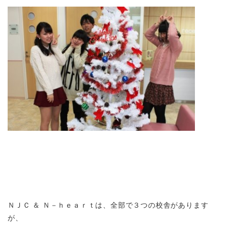
ＮＪＣ ＆ Ｎ－ｈｅａｒｔは、全部で３つの校舎があります
が、