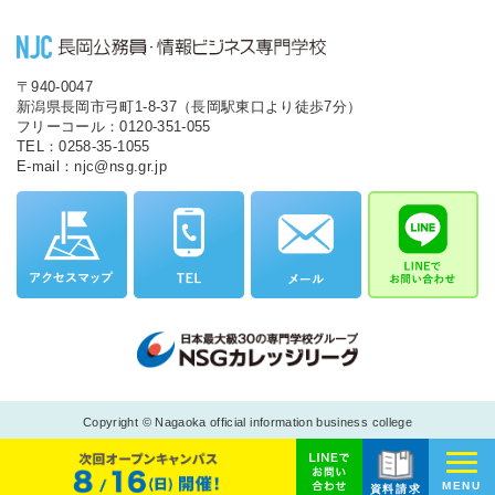
〒940-0047
新潟県長岡市弓町1-8-37（長岡駅東口より徒歩7分）
フリーコール：0120-351-055
TEL：0258-35-1055
E-mail：njc@nsg.gr.jp
Copyright © Nagaoka official information business college
MENU
資料請求