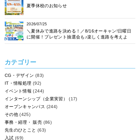
夏季休校のお知らせ
2026/07/25
＼夏休みで進路を決める！／8/16オーキャン!日曜日
に開催！プレゼント抽選会も♪楽しく進路を考えよ
う！
カテゴリー
CG・デザイン
(83)
IT・情報処理
(92)
イベント情報
(244)
インターンシップ（企業実習）
(17)
オープンキャンパス
(244)
その他
(425)
事務・経理・ 販売
(86)
先生のひとこと
(63)
入試
(69)