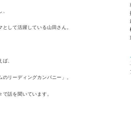
し、
マとして活躍している山田さん。
えば、
ムのリーディングカンパニー」。
々で話を聞いています。