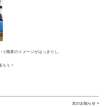
いう職業のイメージがはっきりし、
張ろう！
次のお知らせ >