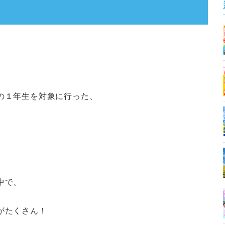
の１年生を対象に行った、
。
中で、
がたくさん！