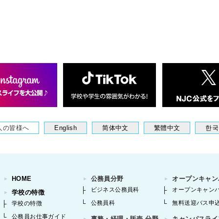
人の皆様へ
English
简体中文
繁體中文
한국
HOME
公務員分野
オープンキャン
ビジネス公務員科
オープンキャン
学校の特徴
公務員科
無料送迎バス申
学校の特徴
公務員お仕事ガイド
事務・経理・販売 分野
キャンパスライ