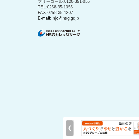
フリーコール:0120-351-055
TEL:0258-35-1055
FAX:0258-35-1207
E-mail: njc@nsg.gr.jp