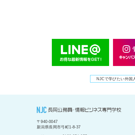
NJCで学びたい外国
〒940-0047
新潟県長岡市弓町1-8-37