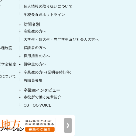
個人情報の取り扱いについて
フ
学校長直通ホットライン
訪問者別
高校生の方へ
大学生・短大生・専門学生及び社会人の方へ
保護者の方へ
各種制度
採用担当の方へ
留学生の方へ
奨学金制度
卒業生の方へ(証明書発行等)
度・
度について
教職員募集
卒業生インタビュー
市役所で働く先輩紹介
OB・OG VOICE