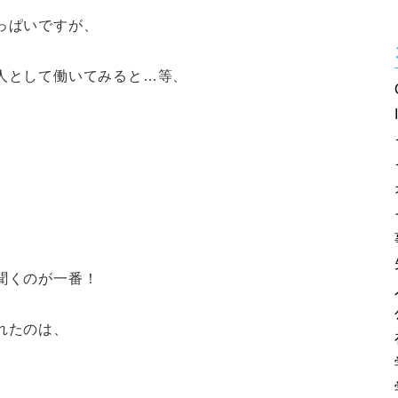
っぱいですが、
人として働いてみると…等、
聞くのが一番！
れたのは、