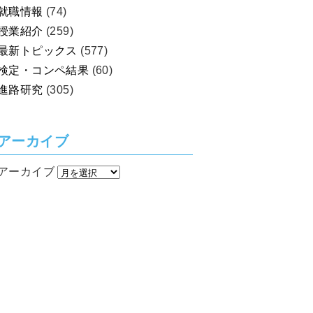
就職情報
(74)
授業紹介
(259)
最新トピックス
(577)
検定・コンペ結果
(60)
進路研究
(305)
アーカイブ
アーカイブ