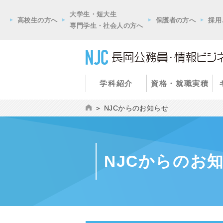
大学生・短大生
高校生の方へ
保護者の方へ
採用
専門学生・社会人の方へ
学科紹介
資格・就職実積
NJCからのお知らせ
NJCからのお