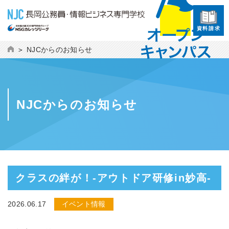
資料請求
NJCからのお知らせ
NJCからのお知らせ
クラスの絆が！-アウトドア研修in妙高-
2026.06.17
イベント情報