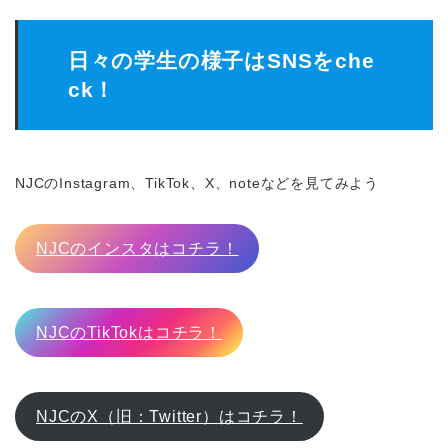
日々の学生の様子はSNSをche
ck！
NJCのInstagram、TikTok、X、noteなどを見てみよう
NJCのインスタはコチラ！
NJCのTikTokはコチラ！
NJCのX（旧：Twitter）はコチラ！