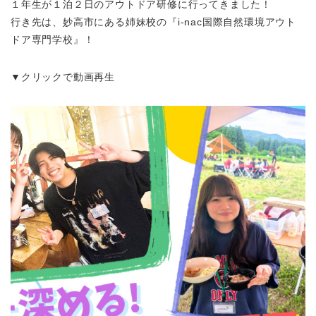
１年生が１泊２日のアウトドア研修に行ってきました！
行き先は、妙高市にある姉妹校の『i-nac国際自然環境アウト
ドア専門学校』！
▼クリックで動画再生