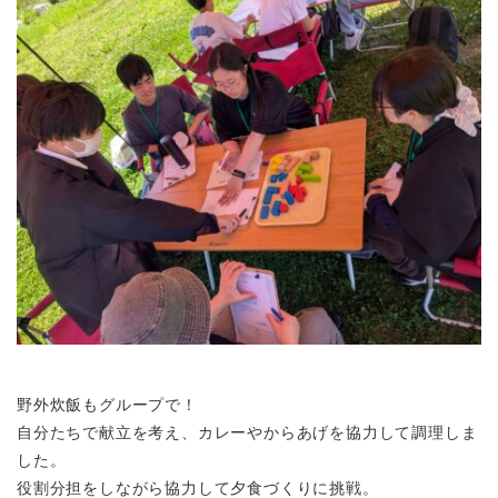
野外炊飯もグループで！
自分たちで献立を考え、カレーやからあげを協力して調理しま
した。
役割分担をしながら協力して夕食づくりに挑戦。