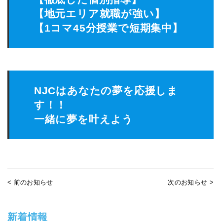
【地元エリア就職が強い】
【1コマ45分授業で短期集中】
NJCはあなたの夢を応援しま
す！！
一緒に夢を叶えよう
< 前のお知らせ
次のお知らせ >
新着情報