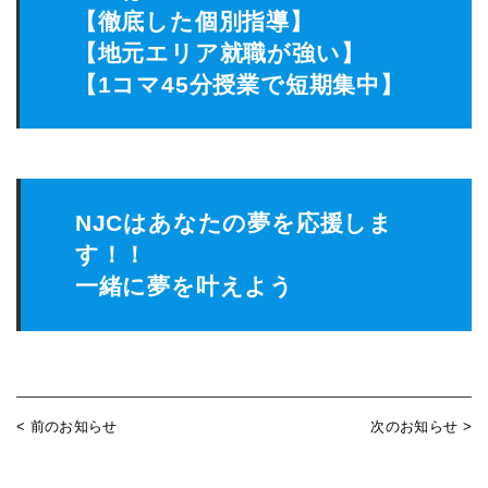
【徹底した個別指導】
【地元エリア就職が強い】
【1コマ45分授業で短期集中】
NJCはあなたの夢を応援しま
す！！
一緒に夢を叶えよう
< 前のお知らせ
次のお知らせ >