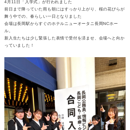
4月11日「入学式」が行われました
前日まで降っていた雨も朝にはすっかり上がり、桜の花びらが
舞う中での、春らしい一日となりました
会場は長岡駅からすぐのホテルニューオータニ長岡NCホー
ル。
新入生たちは少し緊張した表情で受付を済ませ、会場へと向か
っていました！