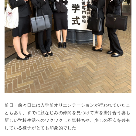
前日・前々日には入学前オリエンテーションが行われていたこ
ともあり、すでに顔なじみの仲間を見つけて声を掛け合う姿も
新しい学校生活へのワクワクした気持ちや、少しの不安を共有
している様子がとても印象的でした