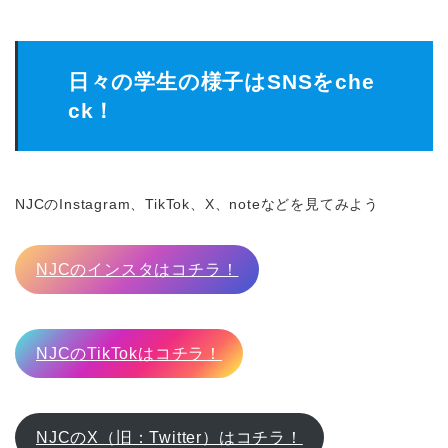
日々の学生の様子はSNSをche
ck！
NJCのInstagram、TikTok、X、noteなどを見てみよう
NJCのインスタはコチラ！
NJCのTikTokはコチラ！
NJCのX（旧：Twitter）はコチラ！