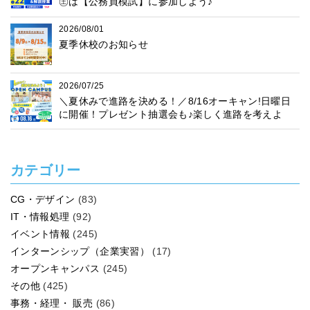
㊏は【公務員模試】に参加しよう♪
2026/08/01
夏季休校のお知らせ
2026/07/25
＼夏休みで進路を決める！／8/16オーキャン!日曜日
に開催！プレゼント抽選会も♪楽しく進路を考えよ
う！
カテゴリー
CG・デザイン
(83)
IT・情報処理
(92)
イベント情報
(245)
インターンシップ（企業実習）
(17)
オープンキャンパス
(245)
その他
(425)
事務・経理・ 販売
(86)