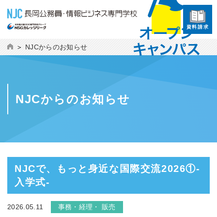
資料請求
NJCからのお知らせ
NJCからのお知らせ
NJCで、もっと身近な国際交流2026①-
入学式-
2026.05.11
事務・経理・ 販売