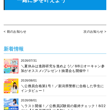
一緒に夢を叶えよう
< 前のお知らせ
次のお知らせ >
新着情報
2026/07/31
＼夏休みは進路研究を進めよう!／8/8㊏オーキャン参
加がオススメ♪プレゼント抽選会も開催中！
2026/08/01
＼公務員合格第1号！／新潟県警察に合格した学生に
インタビュー！
2026/08/01
＼ラスト開催！／公務員試験前の最終チェック！8/22