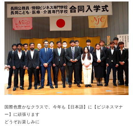
国際色豊かなクラスで、今年も【日本語】に【ビジネスマナ
ー】に頑張ります
どうぞお楽しみに