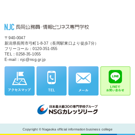
〒940-0047
新潟県長岡市弓町1-8-37（長岡駅東口より徒歩7分）
フリーコール：0120-351-055
TEL：0258-35-1055
E-mail：njc@nsg.gr.jp
Copyright © Nagaoka official information business college