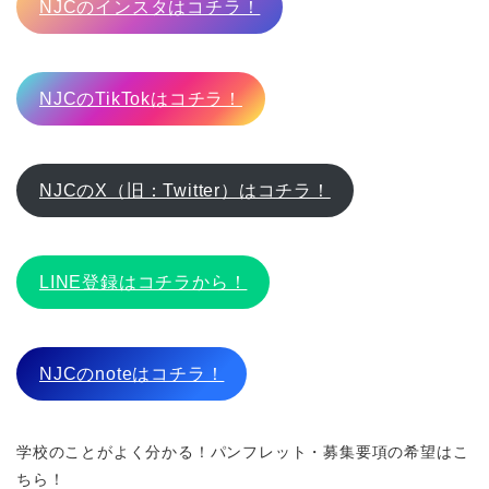
NJCのインスタはコチラ！
NJCのTikTokはコチラ！
NJCのX（旧：Twitter）はコチラ！
LINE登録はコチラから！
NJCのnoteはコチラ！
学校のことがよく分かる！パンフレット・募集要項の希望はこ
ちら！