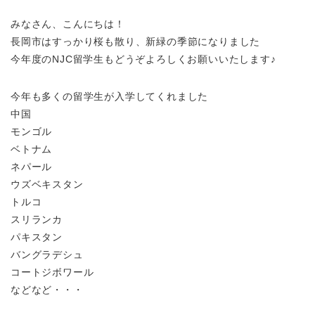
みなさん、こんにちは！
長岡市はすっかり桜
も散り、新緑の季節になりました
今年度のNJC留学生もどうぞよろしくお願いいたします♪
今年も多くの留学生が入学してくれました
中国
モンゴル
ベトナム
ネパール
ウズベキスタン
トルコ
スリランカ
パキスタン
バングラデシュ
コートジボワール
などなど・・・