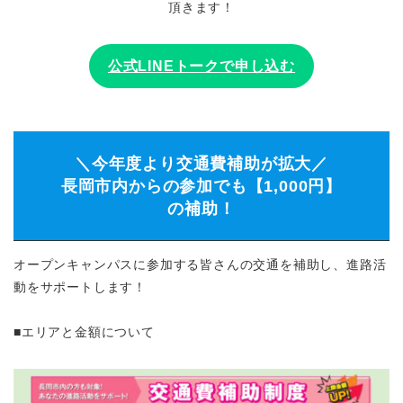
頂きます！
公式LINEトークで申し込む
＼今年度より交通費補助が拡大／
長岡市内からの参加でも【1,000円】
の補助！
オープンキャンパスに参加する皆さんの交通を補助し、進路活
動をサポートします！
■エリアと金額について