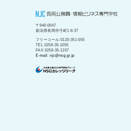
〒940-0047
新潟県長岡市弓町1-8-37
フリーコール:0120-351-055
TEL:0258-35-1055
FAX:0258-35-1207
E-mail: njc@nsg.gr.jp