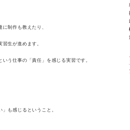
達に制作も教えたり、
実習生が進めます。
という仕事の「責任」を感じる実習です。
、
い」も感じるということ。