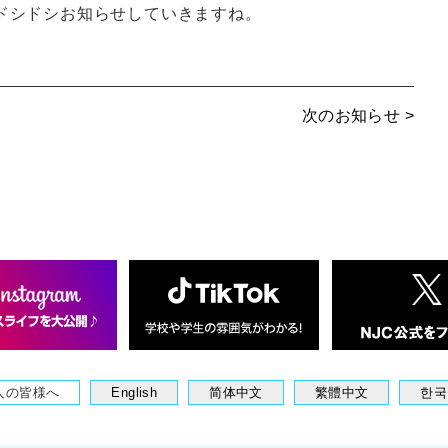
ドシドシお知らせしていきますね。
次のお知らせ >
人の皆様へ
English
简体中文
繁體中文
한국