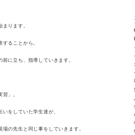
始まります。
験することから。
の前に立ち、指導していきます。
実習」。
伝いをしていた学生達が、
現場の先生と同じ事をしていきます。