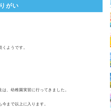
りがい
続くようです。
生は、幼稚園実習に行ってきました。
も今まで以上に入ります。