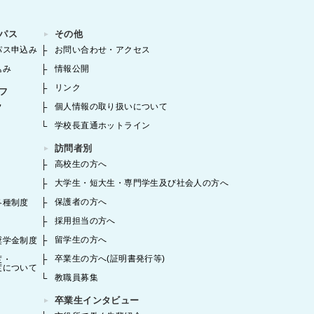
パス
その他
パス申込み
お問い合わせ・アクセス
込み
情報公開
リンク
フ
個人情報の取り扱いについて
フ
学校長直通ホットライン
訪問者別
高校生の方へ
大学生・短大生・専門学生及び社会人の方へ
保護者の方へ
各種制度
採用担当の方へ
留学生の方へ
奨学金制度
卒業生の方へ(証明書発行等)
度・
度について
教職員募集
卒業生インタビュー