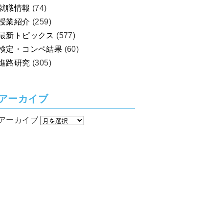
就職情報
(74)
授業紹介
(259)
最新トピックス
(577)
検定・コンペ結果
(60)
進路研究
(305)
アーカイブ
アーカイブ