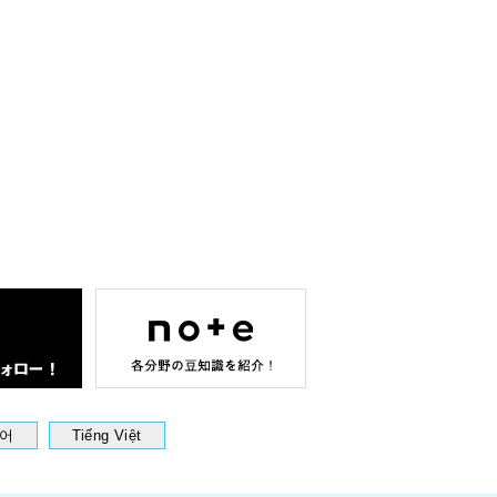
어
Tiếng Việt