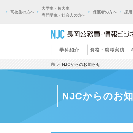
大学生・短大生
高校生の方へ
保護者の方へ
採用
専門学生・社会人の方へ
学科紹介
資格・就職実積
NJCからのお知らせ
NJCからのお