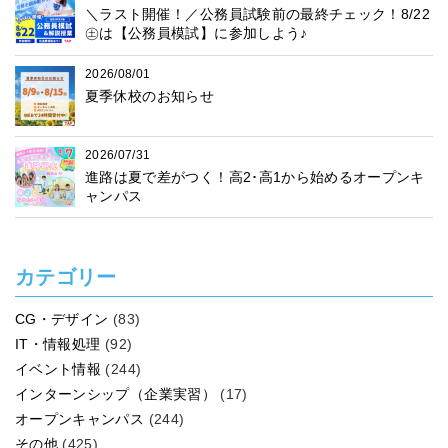
＼ラスト開催！／公務員試験前の最終チェック！8/22
㊏は【公務員模試】に参加しよう♪
2026/08/01
夏季休校のお知らせ
2026/07/31
進路は夏で差がつく！高2･高1から始めるオープンキ
ャンパス
カテゴリー
CG・デザイン
(83)
IT・情報処理
(92)
イベント情報
(244)
インターンシップ（企業実習）
(17)
オープンキャンパス
(244)
その他
(425)