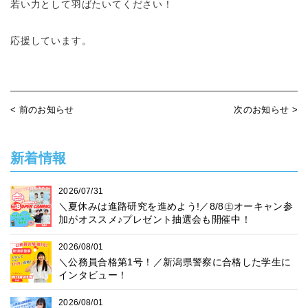
若い力として羽ばたいてください！
応援しています。
< 前のお知らせ
次のお知らせ >
新着情報
2026/07/31
＼夏休みは進路研究を進めよう!／8/8㊏オーキャン参
加がオススメ♪プレゼント抽選会も開催中！
2026/08/01
＼公務員合格第1号！／新潟県警察に合格した学生に
インタビュー！
2026/08/01