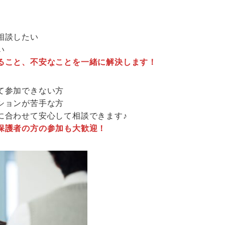
相談したい
い
ること、不安なことを一緒に解決します！
て参加できない方
ションが苦手な方
に合わせて安心して相談できます♪
保護者の方の参加も大歓迎！