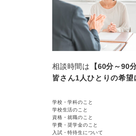
相談時間は
【60分～90
皆さん1人ひとりの希
学校・学科のこと
学校生活のこと
資格・就職のこと
学費・奨学金のこと
入試・特待生について