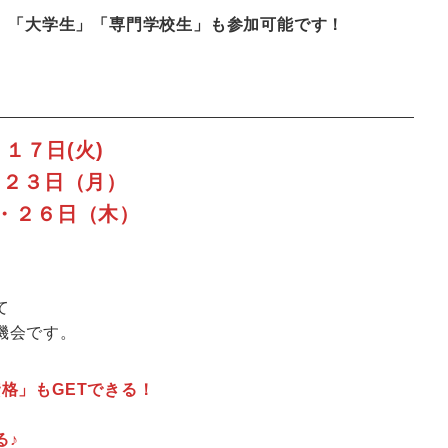
人」「大学生」「専門学校生」も参加可能です！
・１７日(火)
・
２３日（月）
・２６日（木）
て
機会です。
格」もGETできる！
る♪