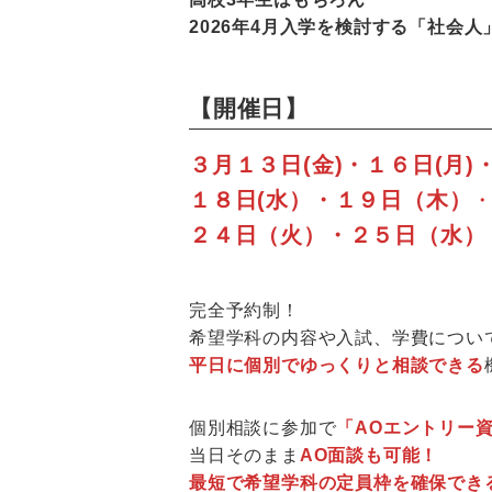
2026年4月入学を検討する「社会
【開催日】
３月１３日(金)・１６日(月)
１８日(水）・１９日（木）
２４日（火）・２５日（水）
完全予約制！
希望学科の内容や入試、学費につい
平日に個別でゆっくりと相談できる
個別相談に参加で
「AOエントリー資
当日そのまま
AO面談も可能！
最短で希望学科の定員枠を確保でき