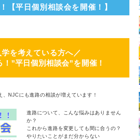
！【平日個別相談会を開催！】
入学を考えている方へ／
る！”平日個別相談会”を開催！
え、NJCにも進路の相談が増えています！
進路について、こんな悩みはありません
か？
これから進路を変更しても間に合うの？
やりたいことがまだ分からない