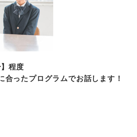
分】程度
望に合ったプログラムでお話します！