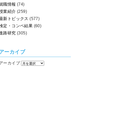
就職情報
(74)
授業紹介
(259)
最新トピックス
(577)
検定・コンペ結果
(60)
進路研究
(305)
アーカイブ
アーカイブ