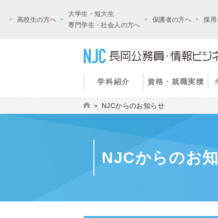
大学生・短大生
高校生の方へ
保護者の方へ
採用
専門学生・社会人の方へ
学科紹介
資格・就職実積
NJCからのお知らせ
NJCからのお