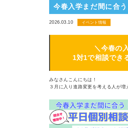
今春入学まだ間に合う
2026.03.10
イベント情報
＼今春の
1対1で相談でき
みなさんこんにちは！
３月に入り進路変更を考える人が増