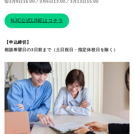
⑥3月9日16:00／3月6日13:00／3月13日15:00
NJC公式LINEはコチラ
【申込締切】
相談希望日の3日前まで（土日祝日・指定休校日を除く）