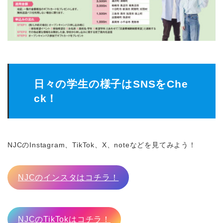
日々の学生の様子はSNSをChe
ck！
NJCのInstagram、TikTok、X、noteなどを見てみよう！
NJCのインスタはコチラ！
NJCのTikTokはコチラ！