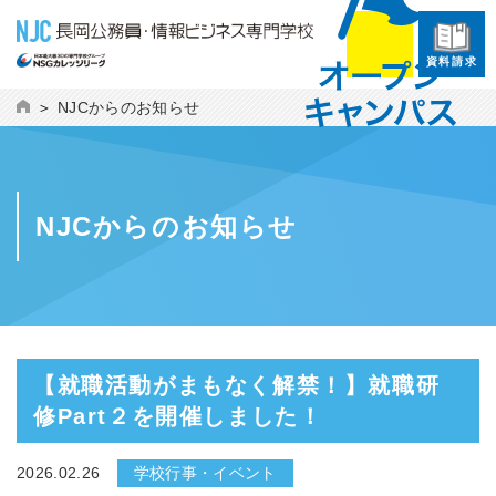
資料請求
NJCからのお知らせ
NJCからのお知らせ
【就職活動がまもなく解禁！】就職研
修Part２を開催しました！
2026.02.26
学校行事・イベント