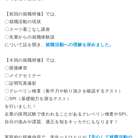
【前回の就職研修】では、
〇就職活動の現状
〇スーツ着こなし講座
〇先輩からの就職体験談
について話を聞き、
就職活動への理解を深めました。
【今回の就職研修】では、
〇面接練習
〇メイクセミナー
〇証明写真撮影
〇クレペリン検査（集中力や粘り強さを確認するテスト）
〇SPI（基礎能力を測るテスト）
を行いました！
企業の採用試験で使われることがあるクレペリン検査やSPI。
自分の強みや課題、適正を知るキッカケにもなります！
実践的な研修内容で、学生一人ひとりが
【安心して就職活動の