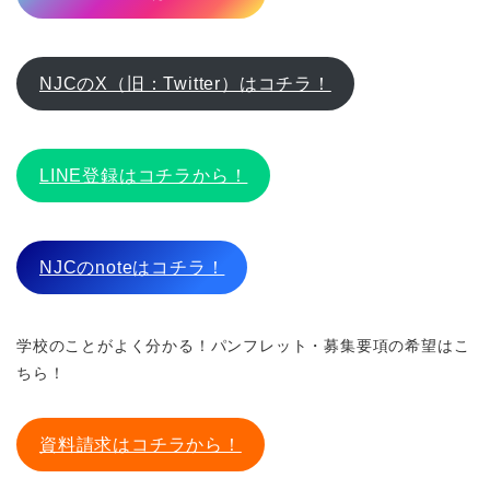
NJCのX（旧：Twitter）はコチラ！
LINE登録はコチラから！
NJCのnoteはコチラ！
学校のことがよく分かる！パンフレット・募集要項の希望はこ
ちら！
資料請求はコチラから！