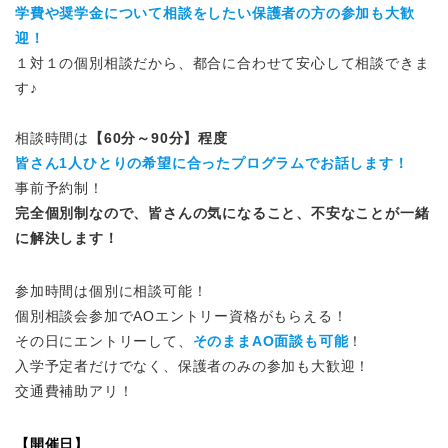
学費や奨学金について相談をしたい保護者の方の参加も大歓
迎！
１対１の個別相談だから、都合に合わせて安心して相談できま
す♪
相談時間は
【60分～90分】程度
皆さん1人ひとりの希望に合ったプログラムでお話します！
事前予約制！
完全個別制なので、皆さんの気になること、不安なことが一緒
に解決します！
参加時間は個別に相談可能！
個別相談会参加でAOエントリー資格がもらえる！
その日にエントリーして、
そのままAO面談も可能
！
入学予定者だけでなく、保護者のみの参加も大歓迎！
交通費補助アリ！
【開催日】