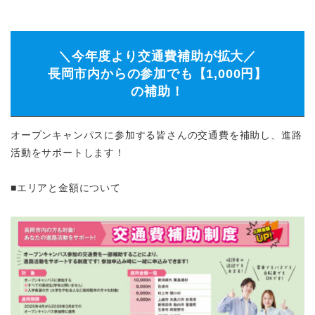
＼今年度より交通費補助が拡大／
長岡市内からの参加でも【1,000円】
の補助！
オープンキャンパスに参加する皆さんの交通費を補助し、進路
活動をサポートします！
■エリアと金額について