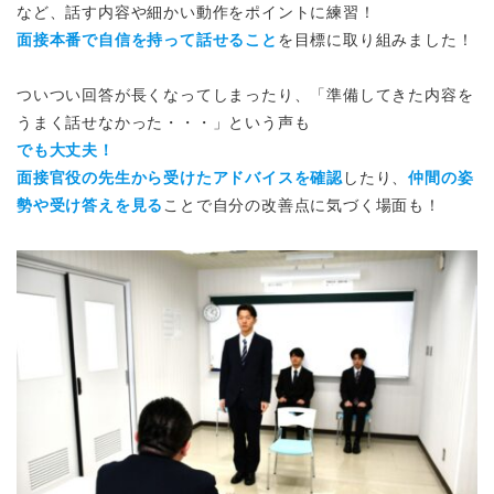
など、話す内容や細かい動作をポイントに練習！
面接本番で自信を持って話せること
を目標に取り組みました！
ついつい回答が長くなってしまったり、「準備してきた内容を
うまく話せなかった・・・」という声も
でも大丈夫！
面接官役の先生から受けたアドバイスを確認
したり、
仲間の姿
勢や受け答えを見る
ことで自分の改善点に気づく場面も！