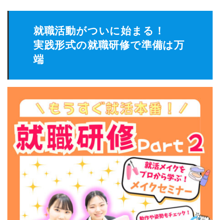
就職活動がついに始まる！
実践形式の就職研修で準備は万
端