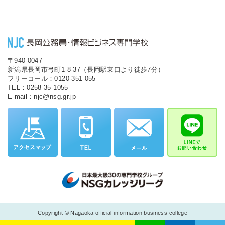
〒940-0047
新潟県長岡市弓町1-8-37（長岡駅東口より徒歩7分）
フリーコール：0120-351-055
TEL：0258-35-1055
E-mail：njc@nsg.gr.jp
Copyright © Nagaoka official information business college