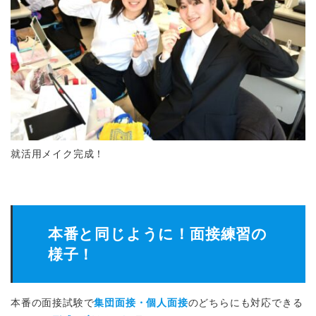
就活用メイク完成！
本番と同じように！面接練習の
様子！
本番の面接試験で
集団面接・個人面接
のどちらにも対応できる