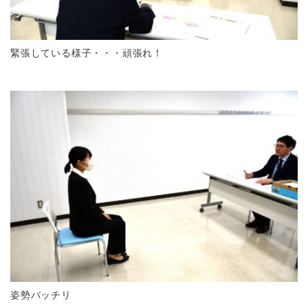
緊張している様子・・・頑張れ！
姿勢バッチリ