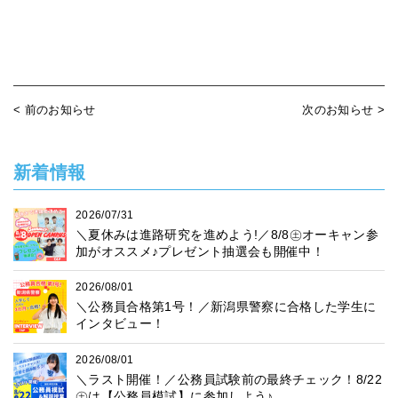
< 前のお知らせ
次のお知らせ >
新着情報
2026/07/31
＼夏休みは進路研究を進めよう!／8/8㊏オーキャン参
加がオススメ♪プレゼント抽選会も開催中！
2026/08/01
＼公務員合格第1号！／新潟県警察に合格した学生に
インタビュー！
2026/08/01
＼ラスト開催！／公務員試験前の最終チェック！8/22
㊏は【公務員模試】に参加しよう♪