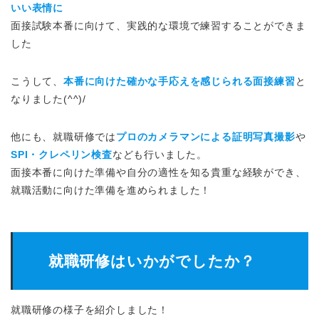
いい表情に
面接試験本番に向けて、実践的な環境で練習することができま
した
こうして、
本番に向けた確かな手応えを感じられる面接練習
と
なりました(^^)/
他にも、就職研修では
プロのカメラマンによる証明写真撮影
や
SPI・クレペリン検査
なども行いました。
面接本番に向けた準備や自分の適性を知る貴重な経験ができ、
就職活動に向けた準備を進められました！
就職研修はいかがでしたか？
就職研修の様子を紹介しました！