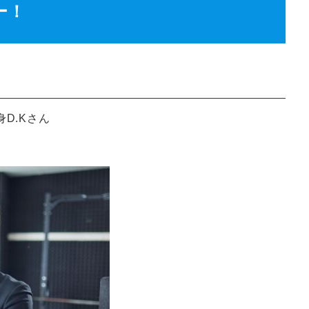
ー！
D.Kさん