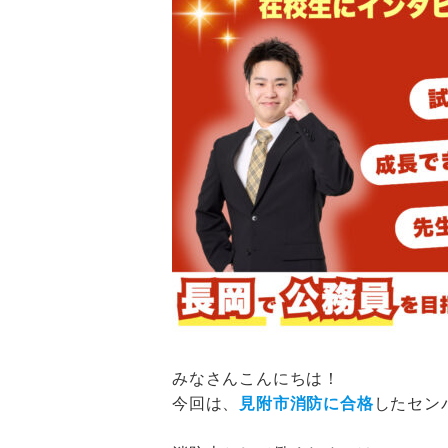
みなさんこんにちは！
今回は、
見附市消防に合格
したセン