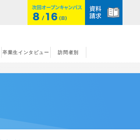
卒業生インタビュー
訪問者別