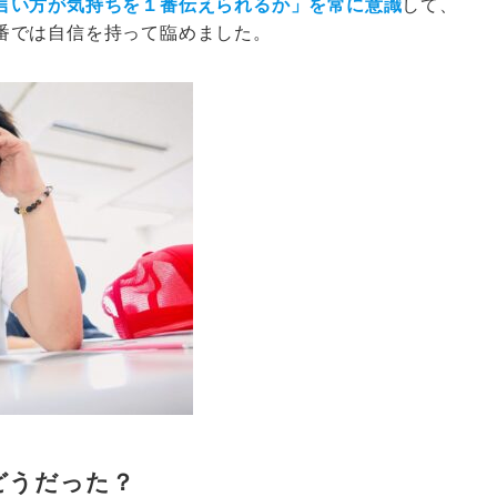
言い方が気持ちを１番伝えられるか」を常に意識
して、
番では自信を持って臨めました。
どうだった？