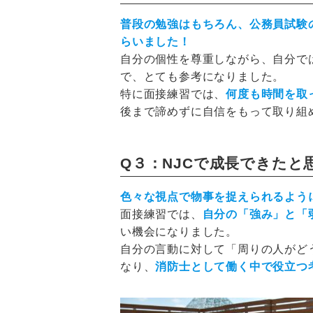
普段の勉強はもちろん、公務員試験
らいました！
自分の個性を尊重しながら、自分で
で、とても参考になりました。
特に面接練習では、
何度も時間を取
後まで諦めずに自信をもって取り組
Q３：NJCで成長できたと
色々な視点で物事を捉えられるよう
面接練習では、
自分の「強み」と「
い機会になりました。
自分の言動に対して「周りの人がど
なり、
消防士として働く中で役立つ