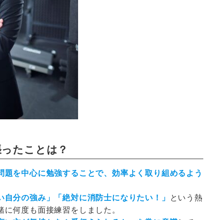
張ったことは？
問題を中心に勉強することで、効率よく取り組めるよう
い自分の強み」「絶対に消防士になりたい！」
という熱
緒に何度も面接練習をしました。