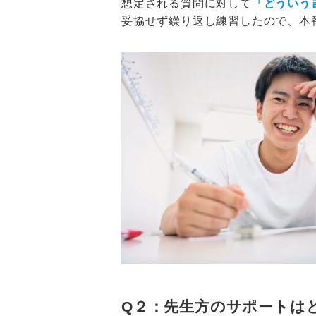
想定される質問に対して
「どういう
妥協せず繰り返し練習したので、本
Q２：先生方のサポートは