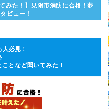
てみた！】見附市消防に合格！夢
ンタビュー！
る人必見！
格
たことなど聞いてみた！