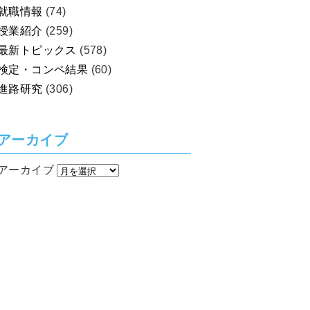
就職情報
(74)
授業紹介
(259)
最新トピックス
(578)
検定・コンペ結果
(60)
進路研究
(306)
アーカイブ
アーカイブ