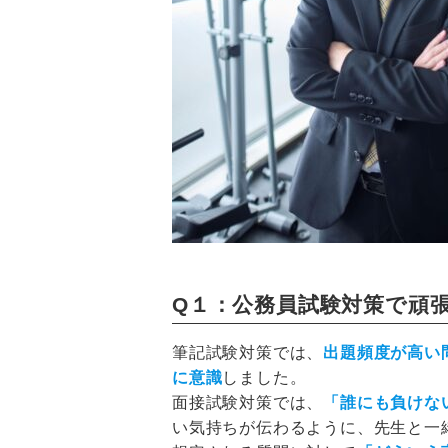
Q１：公務員試験対策で頑
筆記試験対策では、
出題頻度が高い
に意識
しました。
面接試験対策では、
「誰にも負けな
い気持ちが伝わるように、先生と一