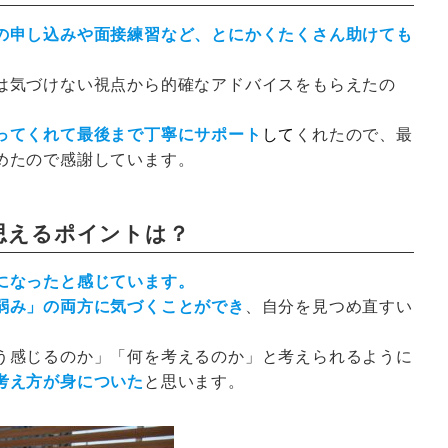
の申し込みや面接練習など、とにかくたくさん助けても
は気づけない視点から的確なアドバイスをもらえたの
ってくれて最後まで丁寧にサポート
して
くれたので、最
めたので感謝しています。
思えるポイントは？
になったと感じています。
弱み」の両方に気づくことができ
、自分を見つめ直すい
う感じるのか」「何を考えるのか」と考えられるように
考え方が身についた
と思います。