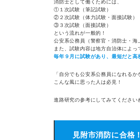
消防士として働くためには、
①１次試験（筆記試験）
②２次試験（体力試験・面接試験）
③３次試験（面接試験）
という流れが一般的！
公安系公務員（警察官・消防士・海
また、試験内容は地方自治体によっ
毎年９月に試験があり、最短だと高
「自分でも公安系公務員になれるか
こんな風に思った人は必見！
進路研究の参考にしてみてくださいね(
見附市消防に合格