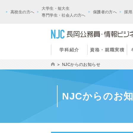
大学生・短大生
高校生の方へ
保護者の方へ
採用
専門学生・社会人の方へ
学科紹介
資格・就職実積
NJCからのお知らせ
NJCからのお