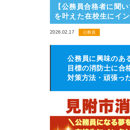
【公務員合格者に聞い
を叶えた在校生にイ
2026.02.17
公務員
公務員に興味のあ
目標の消防士に合
対策方法・頑張っ