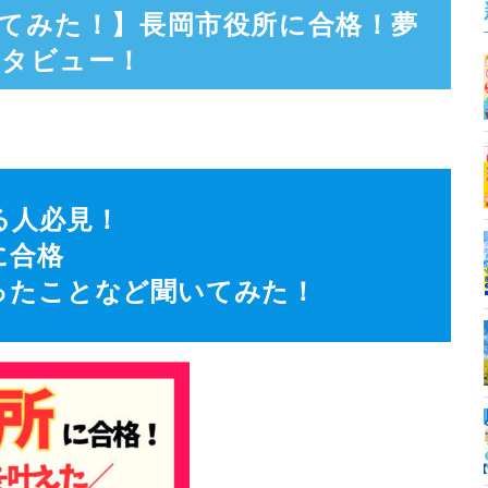
てみた！】長岡市役所に合格！夢
ンタビュー！
る人必見！
に合格
ったことなど聞いてみた！