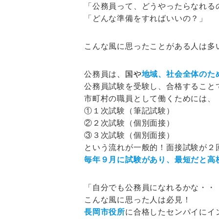
「公務員って、どうやったらなれる
「どんな準備をすればいいの？」
こんな風に思ったことがある人は多
公務員は
、国や
地域、社会全体のた
公務員試験を受験し、合格すること
市町村の職員として働くためには、
①１次試験（筆記試験）
②２次試験（個別面接）
③３次試験（個別面接）
という流れが一般的！面接試験が２回あ
毎年９月に試験があり、最短だと高
「自分でも公務員になれるかな・・
こんな風に思った人は必見！
長岡市役所
に合格したセンパイにイ