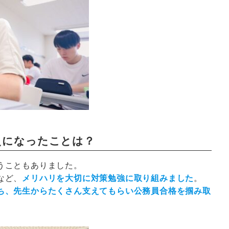
えになったことは？
うこともありました。
など、
メリハリを大切に対策勉強に取り組みました
。
ち、先生からたくさん支えてもらい公務員合格を掴み取