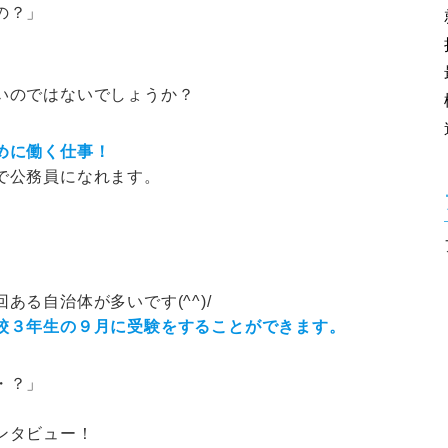
の？」
いのではないでしょうか？
めに働く仕事！
で公務員になれます。
る自治体が多いです(^^)/
校３年生の９月に受験をすることができます。
・？」
ンタビュー！