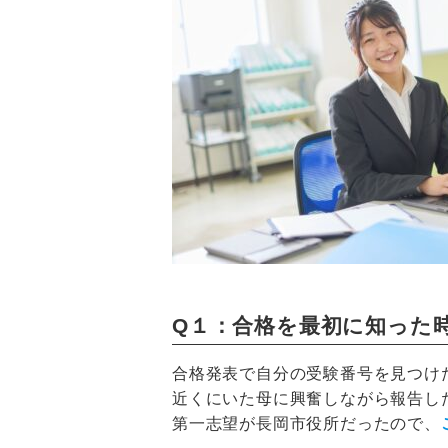
Q１：合格を最初に知った
合格発表で自分の受験番号を見つけ
近くにいた母に興奮しながら報告し
第一志望が長岡市役所だったので、