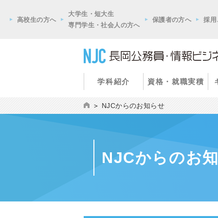
大学生・短大生
高校生の方へ
保護者の方へ
採用
専門学生・社会人の方へ
学科紹介
資格・就職実積
NJCからのお知らせ
NJCからのお