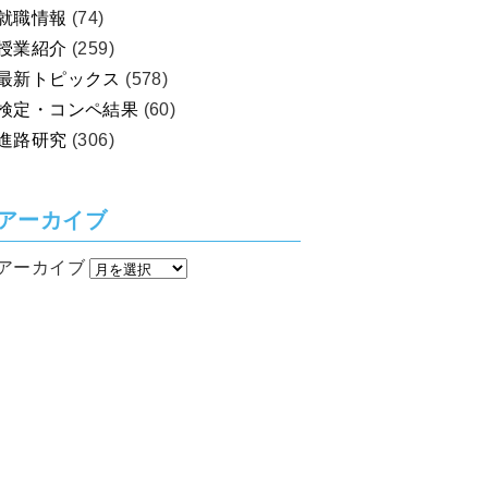
就職情報
(74)
授業紹介
(259)
最新トピックス
(578)
検定・コンペ結果
(60)
進路研究
(306)
アーカイブ
アーカイブ