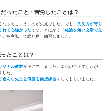
変だったこと・苦労したことは？
くなってしまう」のが欠点でした。でも、
先生方が寄り
くれて心強かった
です。とにかく
「結論を短い文章で先
ことを意識して繰り返し練習しました。
張ったことは？
リジナル教材
が役に立ちました。暗記が苦手でしたが、
ました。
て
色んな先生と何度も面接練習
をしてもらいました。