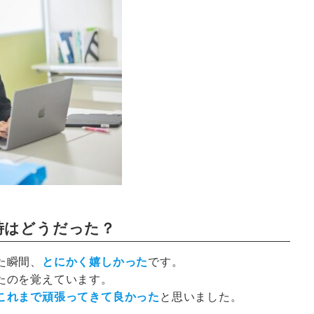
時はどうだった？
た瞬間、
とにかく嬉しかった
です。
たのを覚えています。
これまで頑張ってきて良かった
と思いました。