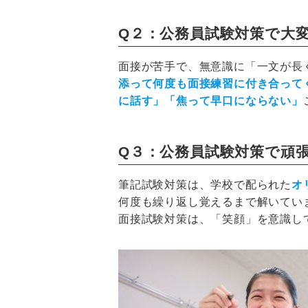
Q２：公務員試験対策で大
面接が苦手で、無意識に「一文が長
添って何度も面接練習に付き合って
に話す」「焦って早口にならない」
Q３：公務員試験対策で頑
筆記試験対策は、学校で配られた
オ
何度も繰り返し覚えるまで解いてい
面接試験対策は、「笑顔」を意識し