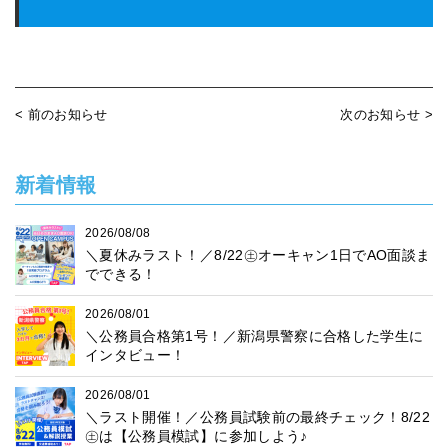
< 前のお知らせ
次のお知らせ >
新着情報
2026/08/08
＼夏休みラスト！／8/22㊏オーキャン1日でAO面談ま
でできる！
2026/08/01
＼公務員合格第1号！／新潟県警察に合格した学生に
インタビュー！
2026/08/01
＼ラスト開催！／公務員試験前の最終チェック！8/22
㊏は【公務員模試】に参加しよう♪