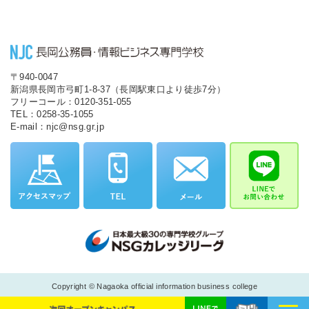
〒940-0047
新潟県長岡市弓町1-8-37（長岡駅東口より徒歩7分）
フリーコール：0120-351-055
TEL：0258-35-1055
E-mail：njc@nsg.gr.jp
Copyright © Nagaoka official information business college