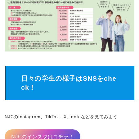
日々の学生の様子はSNSをche
ck！
NJCのInstagram、TikTok、X、noteなどを見てみよう
NJCのインスタはコチラ！