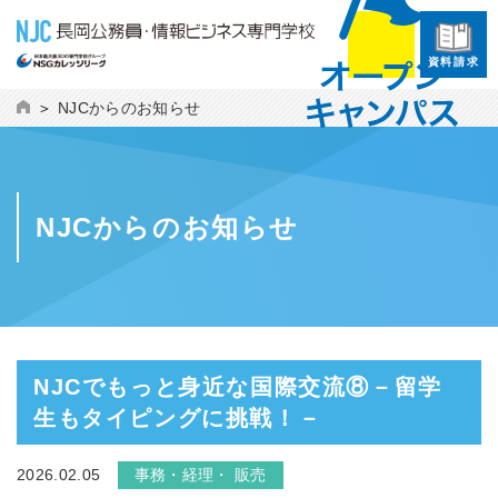
資料請求
NJCからのお知らせ
NJCからのお知らせ
NJCでもっと身近な国際交流⑧－留学
生もタイピングに挑戦！－
2026.02.05
事務・経理・ 販売