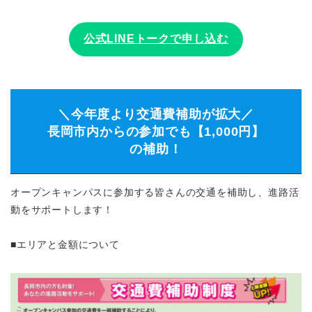
公式LINEトークで申し込む
＼今年度より交通費補助が拡大／
長岡市内からの参加でも【1,000円】
の補助！
オープンキャンパスに参加する皆さんの交通を補助し、進路活
動をサポートします！
■エリアと金額について