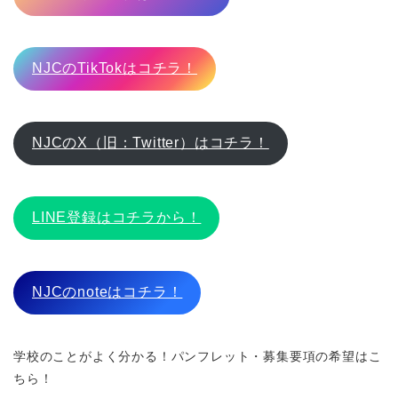
NJCのTikTokはコチラ！
NJCのX（旧：Twitter）はコチラ！
LINE登録はコチラから！
NJCのnoteはコチラ！
学校のことがよく分かる！パンフレット・募集要項の希望はこ
ちら！