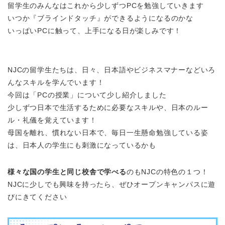
留学生のみんなはこれから少しずつPCを勉強していきます
いつか『ブラインドタッチ』ができるようになるのかな
いっぱいPCに触って、上手になる日が楽しみです！
NJCの留学生たちは、日々、日本語やビジネスマナーなどいろ
んなスキルを学んでいます！
今回は「PCの授業」について少し紹介しました
少しずつ日本で生活するために必要なスキルや、日本のルー
ル・礼儀を覚えています！
母国を離れ、慣れない日本で、毎日一生懸命勉強している姿
は、日本人の学生にも刺激になっているかも
様々な国の学生と同じ校舎で学べる
のもNJCの特色の１つ！
NJCに少しでも興味を持ったら、ぜひオープンキャンパスに遊
びにきてください