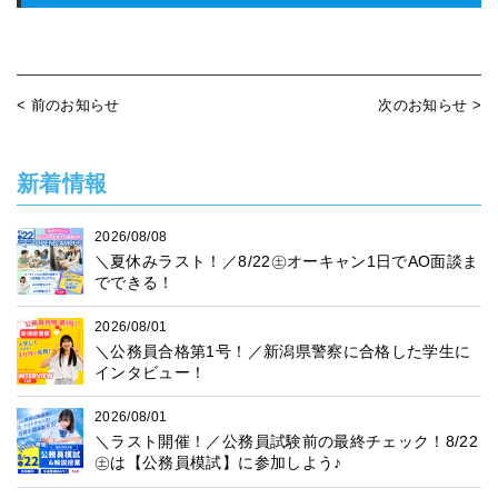
< 前のお知らせ
次のお知らせ >
新着情報
2026/08/08
＼夏休みラスト！／8/22㊏オーキャン1日でAO面談ま
でできる！
2026/08/01
＼公務員合格第1号！／新潟県警察に合格した学生に
インタビュー！
2026/08/01
＼ラスト開催！／公務員試験前の最終チェック！8/22
㊏は【公務員模試】に参加しよう♪