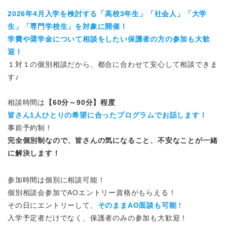
2026年4月入学を検討する「高校3年生」「社会人」「大学
生」「専門学校生」を対象に開催！
学費や奨学金について相談をしたい保護者の方の参加も大歓
迎！
１対１の個別相談だから、都合に合わせて安心して相談できま
す♪
相談時間は
【60分～90分】程度
皆さん1人ひとりの希望に合ったプログラムでお話します！
事前予約制！
完全個別制なので、皆さんの気になること、不安なことが一緒
に解決します！
参加時間は個別に相談可能！
個別相談会参加でAOエントリー資格がもらえる！
その日にエントリーして、
そのままAO面談も可能
！
入学予定者だけでなく、保護者のみの参加も大歓迎！