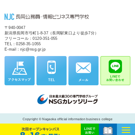
〒940-0047
新潟県長岡市弓町1-8-37（長岡駅東口より徒歩7分）
フリーコール：0120-351-055
TEL：0258-35-1055
E-mail：njc@nsg.gr.jp
Copyright © Nagaoka official information business college