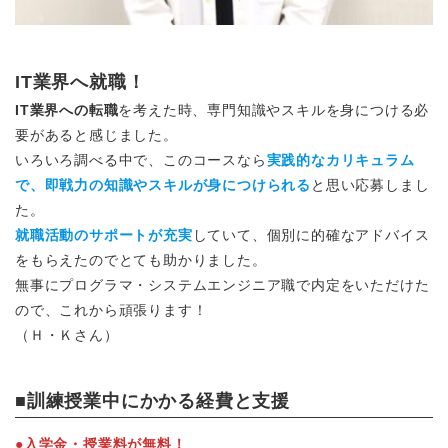
IT業界へ就職！
IT業界への転職
を考えた時、専門知識やスキルを身につける必
要があると感じました。
いろいろ調べる中で、このコースなら
実践的なカリキュラム
で、即戦力の知識やスキルが身につけられる
と思い応募しまし
た。
就職活動のサポートが充実
していて、個別に的確なアドバイス
をもらえたのでとても助かりました。
無事にプログラマ・システムエンジニア職で内定をいただけた
ので、これから頑張ります！
（Ｈ・Ｋさん）
■訓練授業中にかかる経費と支援
●入学金・授業料が無料！