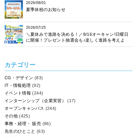
2026/08/01
夏季休校のお知らせ
2026/07/25
＼夏休みで進路を決める！／8/16オーキャン!日曜日
に開催！プレゼント抽選会も♪楽しく進路を考えよ
う！
カテゴリー
CG・デザイン
(83)
IT・情報処理
(92)
イベント情報
(244)
インターンシップ（企業実習）
(17)
オープンキャンパス
(244)
その他
(425)
事務・経理・ 販売
(86)
先生のひとこと
(63)