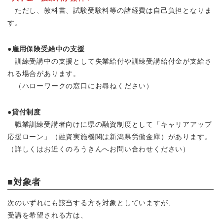
ただし、教科書、試験受験料等の諸経費は自己負担となりま
す。
●雇用保険受給中の支援
訓練受講中の支援として失業給付や訓練受講給付金が支給さ
れる場合があります。
（ハローワークの窓口にお尋ねください）
●貸付制度
職業訓練受講者向けに県の融資制度として「キャリアアップ
応援ローン」（融資実施機関は新潟県労働金庫）があります。
（詳しくはお近くのろうきんへお問い合わせください）
■対象者
次のいずれにも該当する方を対象としていますが、
受講を希望される方は、