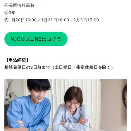
④長岡情報高校
⑤3年
⑥1月20日16:00／1月21日16:00／2月6日15:00
NJC公式LINEはコチラ
【申込締切】
相談希望日の3日前まで（土日祝日・指定休校日を除く）