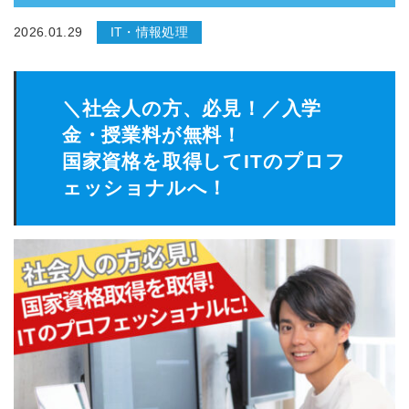
2026.01.29
IT・情報処理
＼社会人の方、必見！／入学
金・授業料が無料！
国家資格を取得してITのプロフ
ェッショナルへ！