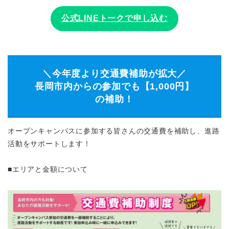
公式LINEトークで申し込む
＼今年度より交通費補助が拡大／
長岡市内からの参加でも【1,000円】
の補助！
オープンキャンパスに参加する皆さんの交通費を補助し、進路
活動をサポートします！
■エリアと金額について