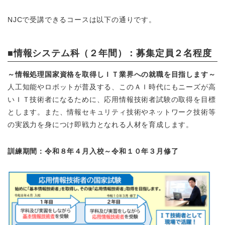
NJCで受講できるコースは以下の通りです。
■情報システム科（２年間）：募集定員２名程度
～情報処理国家資格を取得しＩＴ業界への就職を目指します～
人工知能やロボットが普及する、このＡＩ時代にもニーズが高
いＩＴ技術者になるために、応用情報技術者試験の取得を目標
とします。また、情報セキュリティ技術やネットワーク技術等
の実践力を身につけ即戦力となれる人材を育成します。
訓練期間：令和８年４月入校～令和１０年３月修了