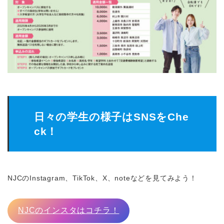
日々の学生の様子はSNSをChe
ck！
NJCのInstagram、TikTok、X、noteなどを見てみよう！
NJCのインスタはコチラ！