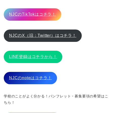
NJCのTikTokはコチラ！
NJCのX（旧：Twitter）はコチラ！
LINE登録はコチラから！
NJCのnoteはコチラ！
学校のことがよく分かる！パンフレット・募集要項の希望はこ
ちら！