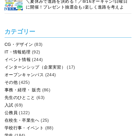
＼夏休みで進路を決める！／8/16オーキャン!日曜日
に開催！プレゼント抽選会も♪楽しく進路を考えよ
う！
カテゴリー
CG・デザイン
(83)
IT・情報処理
(92)
イベント情報
(244)
インターンシップ（企業実習）
(17)
オープンキャンパス
(244)
その他
(425)
事務・経理・ 販売
(86)
先生のひとこと
(63)
入試
(69)
公務員
(122)
在校生・卒業生へ
(25)
学校行事・イベント
(88)
学生
(184)