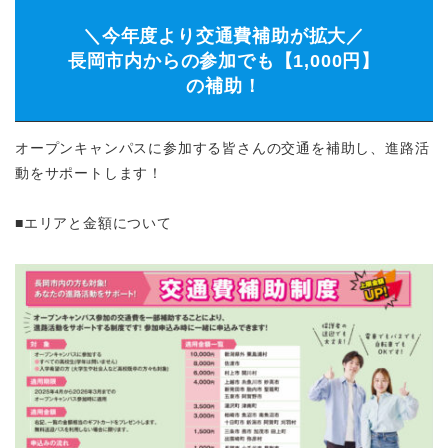
＼今年度より交通費補助が拡大／
長岡市内からの参加でも【1,000円】
の補助！
オープンキャンパスに参加する皆さんの交通を補助し、進路活
動をサポートします！
■エリアと金額について