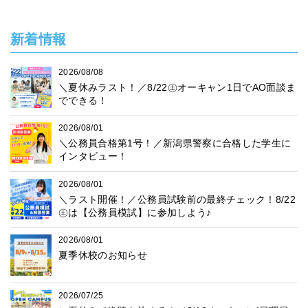
新着情報
2026/08/08
＼夏休みラスト！／8/22㊏オーキャン1日でAO面談ま
でできる！
2026/08/01
＼公務員合格第1号！／新潟県警察に合格した学生に
インタビュー！
2026/08/01
＼ラスト開催！／公務員試験前の最終チェック！8/22
㊏は【公務員模試】に参加しよう♪
2026/08/01
夏季休校のお知らせ
2026/07/25