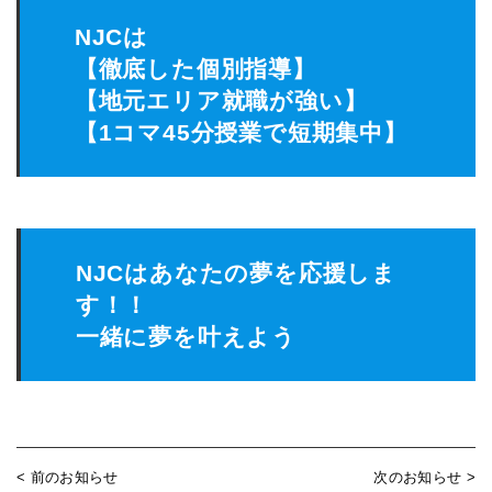
NJCは
【徹底した個別指導】
【地元エリア就職が強い】
【1コマ45分授業で短期集中】
NJCはあなたの夢を応援しま
す！！
一緒に夢を叶えよう
< 前のお知らせ
次のお知らせ >