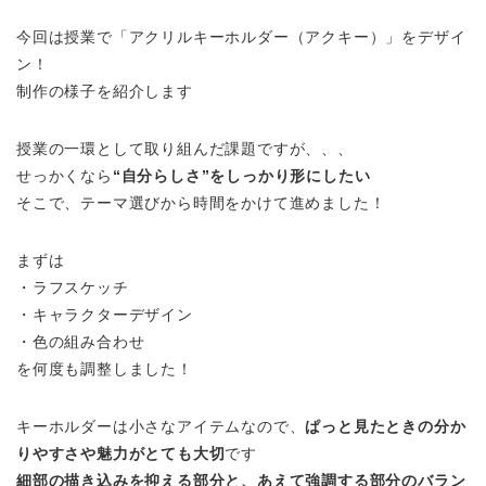
今回は授業で「アクリルキーホルダー（アクキー）」をデザイ
ン！
制作の様子を紹介します
授業の一環として取り組んだ課題ですが、、、
せっかくなら
“自分らしさ”をしっかり形にしたい
そこで、テーマ選びから時間をかけて進めました！
まずは
・ラフスケッチ
・キャラクターデザイン
・色の組み合わせ
を何度も調整しました！
キーホルダーは小さなアイテムなので、
ぱっと見たときの分か
りやすさや魅力がとても大切
です
細部の描き込みを抑える部分と、あえて強調する部分のバラン