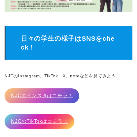
日々の学生の様子はSNSをche
ck！
NJCのInstagram、TikTok、X、noteなどを見てみよう
NJCのインスタはコチラ！
NJCのTikTokはコチラ！