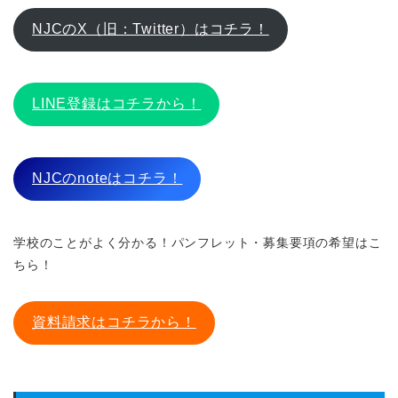
NJCのX（旧：Twitter）はコチラ！
LINE登録はコチラから！
NJCのnoteはコチラ！
学校のことがよく分かる！パンフレット・募集要項の希望はこ
ちら！
資料請求はコチラから！