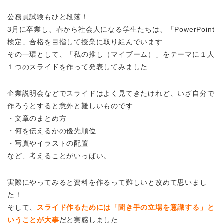
公務員試験もひと段落！
3月に卒業し、春から社会人になる学生たちは、「PowerPoint
検定」合格を目指して授業に取り組んでいます
その一環として、「私の推し（マイブーム）」をテーマに１人
１つのスライドを作って発表してみました
企業説明会などでスライドはよく見てきたけれど、いざ自分で
作ろうとすると意外と難しいものです
・文章のまとめ方
・何を伝えるかの優先順位
・写真やイラストの配置
など、考えることがいっぱい。
実際にやってみると資料を作るって難しいと改めて思いまし
た！
そして、
スライド作るためには「聞き手の立場を意識する」と
いうことが大事
だと実感しました