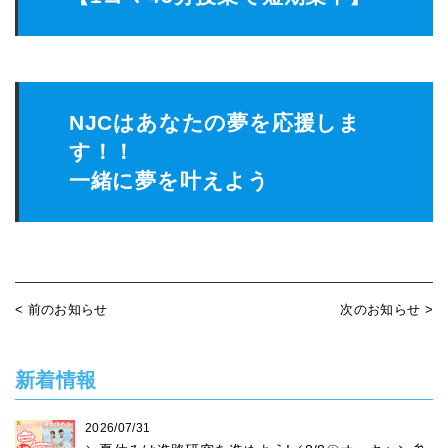
NJCはあなたの夢を応援しま
す！！
一緒に夢を叶えよう
< 前のお知らせ
次のお知らせ >
新着情報
2026/07/31