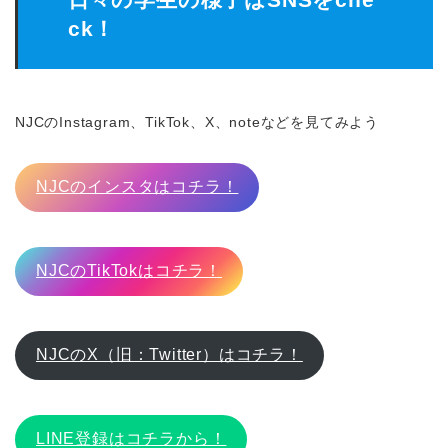
ck！
NJCのInstagram、TikTok、X、noteなどを見てみよう
NJCのインスタはコチラ！
NJCのTikTokはコチラ！
NJCのX（旧：Twitter）はコチラ！
LINE登録はコチラから！