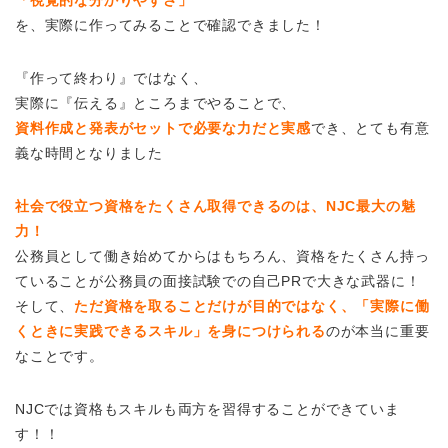
を、実際に作ってみることで確認できました！
『作って終わり』ではなく、
実際に『伝える』ところまでやることで、
資料作成と発表がセットで必要な力だと実感
でき、とても有意
義な時間となりました
社会で役立つ資格をたくさん取得できるのは、NJC最大の魅
力！
公務員として働き始めてからはもちろん、資格をたくさん持っ
ていることが公務員の面接試験での自己PRで大きな武器に！
そして、
ただ資格を取ることだけが目的ではなく、「実際に働
くときに実践できるスキル」を身につけられる
のが本当に重要
なことです。
NJCでは資格もスキルも両方を習得することができていま
す！！