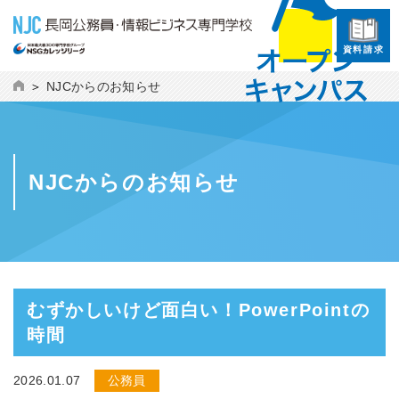
資料請求
NJCからのお知らせ
NJCからのお知らせ
むずかしいけど面白い！PowerPointの
時間
2026.01.07
公務員