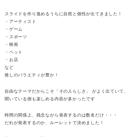
スライドを作り進めるうちに自然と個性が出てきました！
・アーティスト
・ゲーム
・スポーツ
・映画
・ペット
・お店
など
推しのバラエティが豊か！
自由なテーマだからこそ「その人らしさ」 がよく出ていて、
聞いている側も楽しめる内容が多かったです
時間の関係上、残念ながら発表するのは数名だけ・・・
だれが発表するのか、ルーレットで決めました！