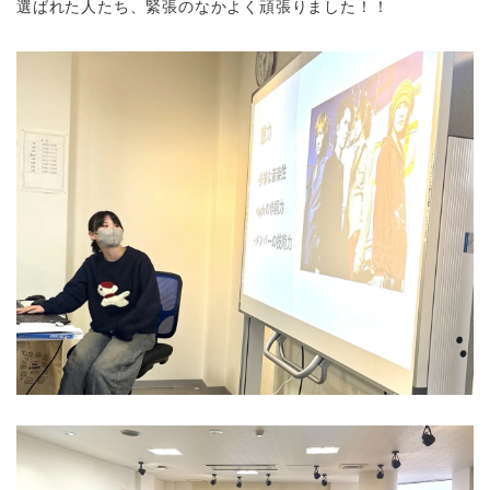
選ばれた人たち、緊張のなかよく頑張りました！！