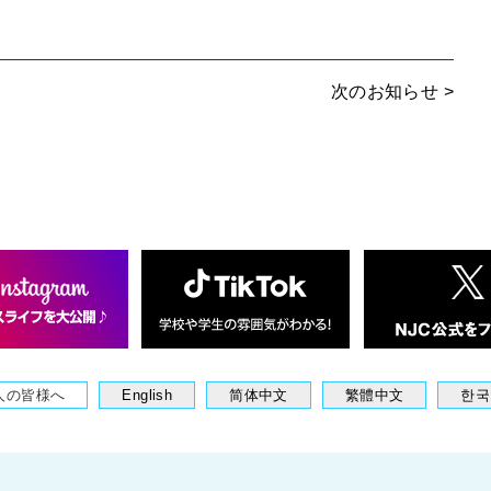
次のお知らせ >
人の皆様へ
English
简体中文
繁體中文
한국