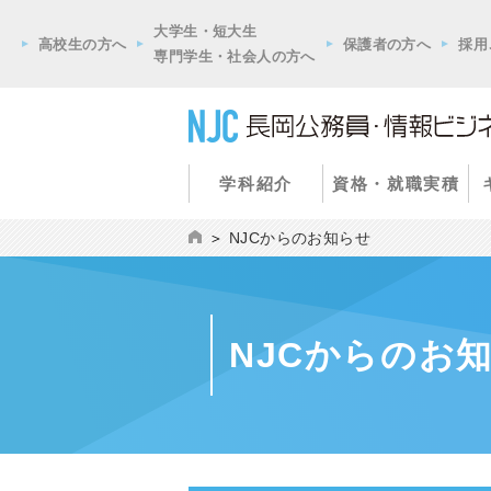
大学生・短大生
高校生の方へ
保護者の方へ
採用
専門学生・社会人の方へ
学科紹介
資格・就職実積
NJCからのお知らせ
NJCからのお