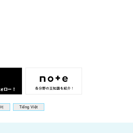
어
Tiếng Việt