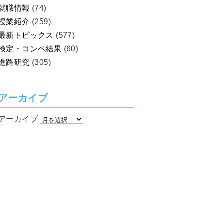
就職情報
(74)
授業紹介
(259)
最新トピックス
(577)
検定・コンペ結果
(60)
進路研究
(305)
アーカイブ
アーカイブ