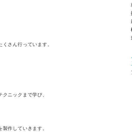
たくさん行っています。
、
テクニックまで学び、
を製作していきます。