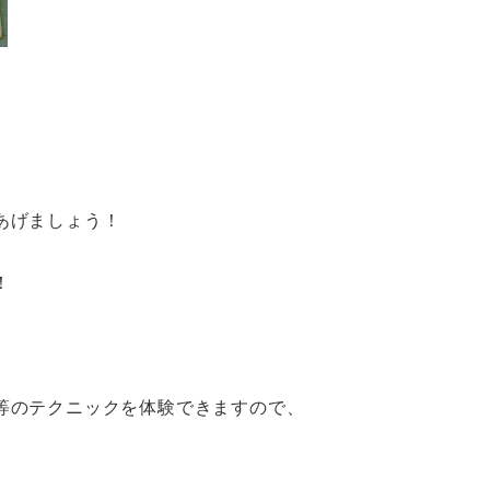
あげましょう！
！
等のテクニックを体験できますので、