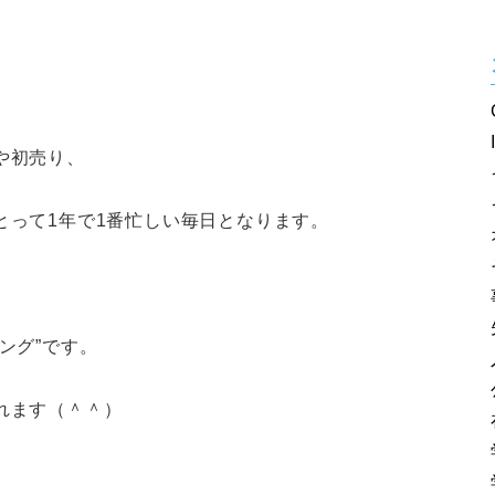
や初売り、
とって1年で1番忙しい毎日となります。
ング”です。
れます（＾＾）