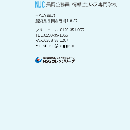
〒940-0047
新潟県長岡市弓町1-8-37
フリーコール:0120-351-055
TEL:0258-35-1055
FAX:0258-35-1207
E-mail: njc@nsg.gr.jp