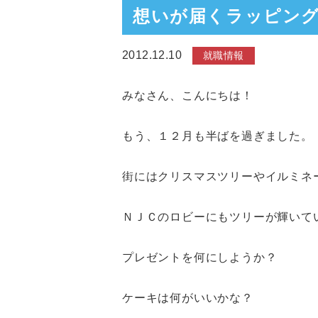
想いが届くラッピン
2012.12.10
就職情報
みなさん、こんにちは！
もう、１２月も半ばを過ぎました。
街にはクリスマスツリーやイルミネ
ＮＪＣのロビーにもツリーが輝いて
プレゼントを何にしようか？
ケーキは何がいいかな？