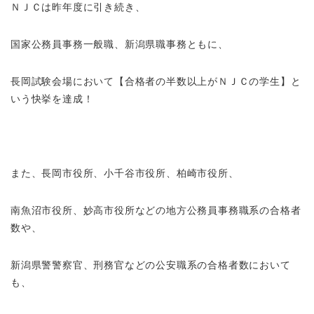
ＮＪＣは昨年度に引き続き、
国家公務員事務一般職、新潟県職事務ともに、
長岡試験会場において【合格者の半数以上がＮＪＣの学生】と
いう快挙を達成！
また、長岡市役所、小千谷市役所、柏崎市役所、
南魚沼市役所、妙高市役所などの地方公務員事務職系の合格者
数や、
新潟県警警察官、刑務官などの公安職系の合格者数において
も、