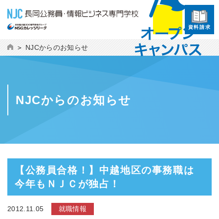
資料請求
NJCからのお知らせ
NJCからのお知らせ
【公務員合格！】中越地区の事務職は
今年もＮＪＣが独占！
2012.11.05
就職情報