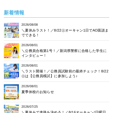
新着情報
2026/08/08
＼夏休みラスト！／8/22㊏オーキャン1日でAO面談ま
でできる！
2026/08/01
＼公務員合格第1号！／新潟県警察に合格した学生に
インタビュー！
2026/08/01
＼ラスト開催！／公務員試験前の最終チェック！8/22
㊏は【公務員模試】に参加しよう♪
2026/08/01
夏季休校のお知らせ
2026/07/25
＼夏休みで進路を決める！／8/16オーキャン!日曜日