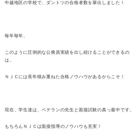
中越地区の学校で、ダントツの合格者数を輩出しました！
毎年毎年、
このように圧倒的な公務員実績を出し続けることができるの
は、
ＮＪＣには長年積み重ねた合格ノウハウがあるからこそ！
現在、学生達は、ベテランの先生と面接試験の真っ最中です。
もちろんＮＪＣは面接指導のノウハウも充実！