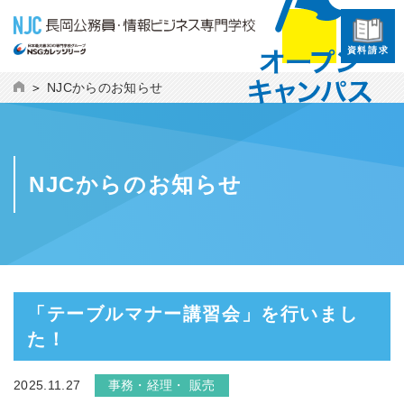
資料請求
NJCからのお知らせ
NJCからのお知らせ
「テーブルマナー講習会」を行いまし
た！
2025.11.27
事務・経理・ 販売