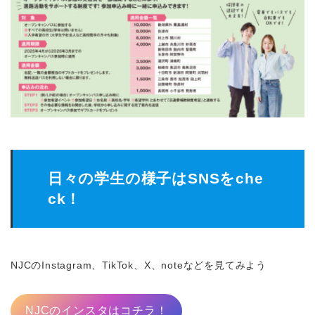
日々の学生の様子はSNSをche
ck！
NJCのInstagram、TikTok、X、noteなどを見てみよう
NJCのインスタはコチラ！