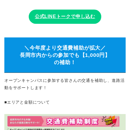
公式LINEトークで申し込む
＼今年度より交通費補助が拡大／
長岡市内からの参加でも【1,000円】
の補助！
オープンキャンパスに参加する皆さんの交通を補助し、進路活
動をサポートします！
■エリアと金額について