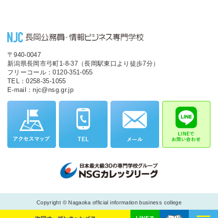
〒940-0047
新潟県長岡市弓町1-8-37（長岡駅東口より徒歩7分）
フリーコール：0120-351-055
TEL：0258-35-1055
E-mail：njc@nsg.gr.jp
Copyright © Nagaoka official information business college