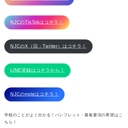
NJCのTikTokはコチラ！
NJCのX（旧：Twitter）はコチラ！
LINE登録はコチラから！
NJCのnoteはコチラ！
学校のことがよく分かる！パンフレット・募集要項の希望はこ
ちら！