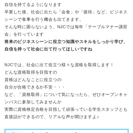
自信を持てるようになります
卒業した後、社会に出たら「会食」や「接待」など、ビジネス
シーンで食事を行う機会も出てきます。
そんな時に困らないよう、NJCでは毎年「テーブルマナー講習
会」を行っています
将来のビジネスシーンに役立つ知識やスキルをしっかり学び、
自信を持って社会に出て行ってほしいですね
NJCでは、社会に出て役立つ様々な資格を取得します！
どんな資格取得を目指すの
資格はどんなことに役立つの
自分が合格できるか不安・・・
など、「資格取得」について気になったら、ぜひオープンキャ
ンパスに参加してみませんか
実際に資格検定合格を目指して頑張っている学生スタッフとも
直接話ができるので、リアルな声が聞けますよ♪