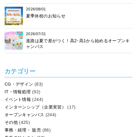
2026/08/01
夏季休校のお知らせ
2026/07/31
進路は夏で差がつく！高2･高1から始めるオープンキ
ャンパス
カテゴリー
CG・デザイン
(83)
IT・情報処理
(92)
イベント情報
(244)
インターンシップ（企業実習）
(17)
オープンキャンパス
(244)
その他
(425)
事務・経理・ 販売
(86)