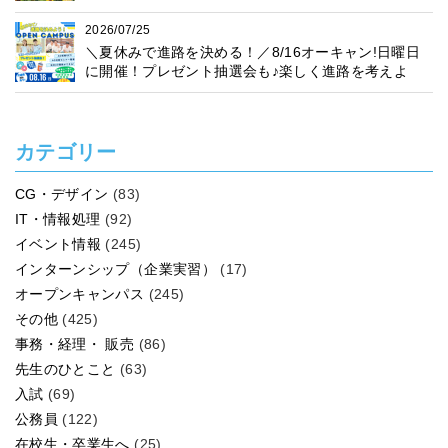
2026/07/25
＼夏休みで進路を決める！／8/16オーキャン!日曜日
に開催！プレゼント抽選会も♪楽しく進路を考えよ
う！
カテゴリー
CG・デザイン
(83)
IT・情報処理
(92)
イベント情報
(245)
インターンシップ（企業実習）
(17)
オープンキャンパス
(245)
その他
(425)
事務・経理・ 販売
(86)
先生のひとこと
(63)
入試
(69)
公務員
(122)
在校生・卒業生へ
(25)