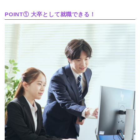
POINT① 大卒として就職できる！