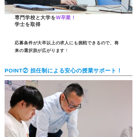
専門学校と大学を
W卒業！
学士を取得
応募条件が大卒以上の求人にも挑戦できるので、将
来の選択肢が広がります
！
POINT② 担任制による安心の授業サポート！