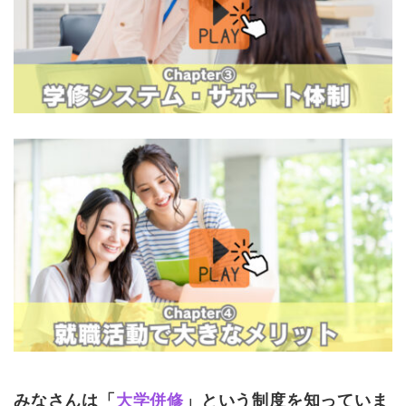
みなさんは「
大学併修
」という制度を知っていま