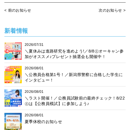
< 前のお知らせ
次のお知らせ >
新着情報
2026/07/31
＼夏休みは進路研究を進めよう!／8/8㊏オーキャン参
加がオススメ♪プレゼント抽選会も開催中！
2026/08/01
＼公務員合格第1号！／新潟県警察に合格した学生に
インタビュー！
2026/08/01
＼ラスト開催！／公務員試験前の最終チェック！8/22
㊏は【公務員模試】に参加しよう♪
2026/08/01
夏季休校のお知らせ