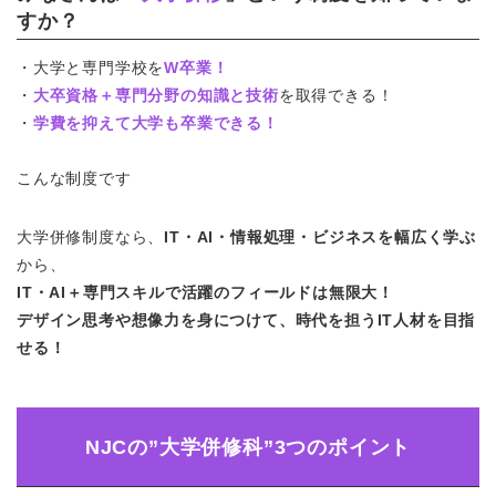
すか？
・大学と専門学校を
W卒業！
・
大卒資格＋専門分野の知識と技術
を取得できる！
・
学費を抑えて大学も卒業できる！
こんな制度です
大学併修制度なら、
IT・AI・情報処理・ビジネスを幅広く学ぶ
から、
IT・AI＋専門スキルで活躍のフィールドは無限大！
デザイン思考や想像力を身につけて、時代を担うIT人材を目指
せる！
NJCの”大学併修科”3つのポイント