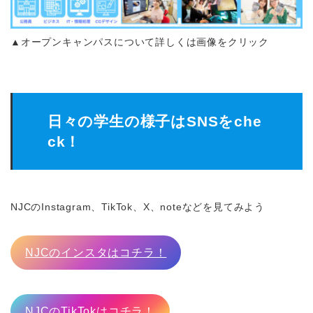
▲オープンキャンパスについて詳しくは画像をクリック
日々の学生の様子はSNSをche
ck！
NJCのInstagram、TikTok、X、noteなどを見てみよう
NJCのインスタはコチラ！
NJCのTikTokはコチラ！