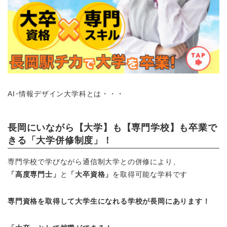
AI･情報デザイン大学科とは・・・
長岡にいながら【大学】も
【専門学校】も
卒業で
きる「大学併修制度」！
専門学校で学びながら通信制大学との併修により、
「高度専門士」
と
「大卒資格」
を取得可能な学科です
専門資格を取得して大学生になれる学校が長岡にあります！