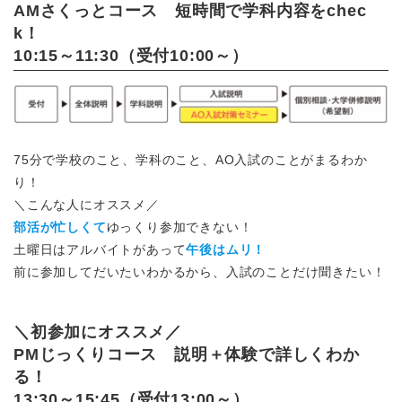
AMさくっとコース 短時間で学科内容をchec
k！
10:15～11:30（受付10:00～）
75分で学校のこと、学科のこと、AO入試のことがまるわか
り！
＼こんな人にオススメ／
部活が忙しくて
ゆっくり参加できない！
土曜日はアルバイトがあって
午後はムリ！
前に参加してだいたいわかるから、入試のことだけ聞きたい！
＼初参加にオススメ／
PMじっくりコース 説明＋体験で詳しくわか
る！
13:30～15:45（受付13:00～）