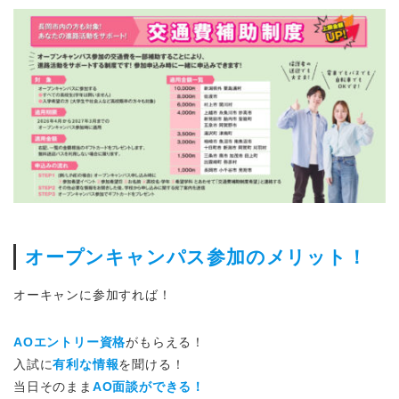
オープンキャンパス参加のメリット！
オーキャンに参加すれば！
AOエントリー資格
がもらえる！
入試に
有利な情報
を聞ける！
当日そのまま
AO面談ができる！