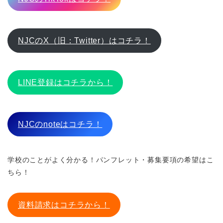
NJCのX（旧：Twitter）はコチラ！
LINE登録はコチラから！
NJCのnoteはコチラ！
学校のことがよく分かる！パンフレット・募集要項の希望はこ
ちら！
資料請求はコチラから！