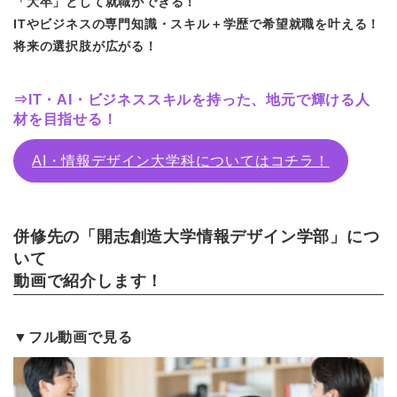
「大卒」として就職ができる！
ITやビジネスの専門知識・スキル＋学歴で希望就職を叶える！
将来の選択肢が広がる！
⇒IT・AI・ビジネススキルを持った、地元で輝ける人
材を目指せる！
AI・情報デザイン大学科についてはコチラ
！
併修先の「開志創造大学情報デザイン学部」につ
いて
動画で紹介します！
▼フル動画で見る