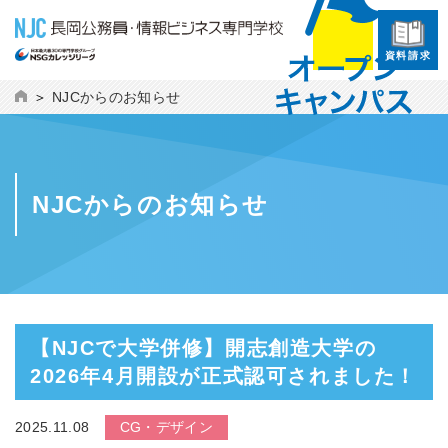
資料請求
NJCからのお知らせ
NJCからのお知らせ
【NJCで大学併修】開志創造大学の
2026年4月開設が正式認可されました！
2025.11.08
CG・デザイン