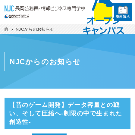
資料請求
NJCからのお知らせ
NJCからのお知らせ
【昔のゲーム開発】データ容量との戦
い、そして圧縮へ-制限の中で生まれた
創造性-