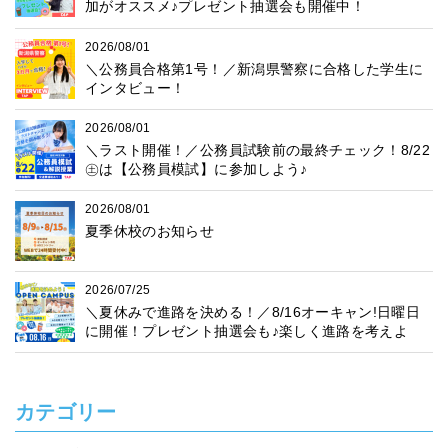
加がオススメ♪プレゼント抽選会も開催中！
2026/08/01
＼公務員合格第1号！／新潟県警察に合格した学生に
インタビュー！
2026/08/01
＼ラスト開催！／公務員試験前の最終チェック！8/22
㊏は【公務員模試】に参加しよう♪
2026/08/01
夏季休校のお知らせ
2026/07/25
＼夏休みで進路を決める！／8/16オーキャン!日曜日
に開催！プレゼント抽選会も♪楽しく進路を考えよ
う！
カテゴリー