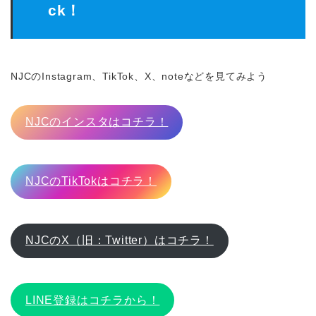
ck！
NJCのInstagram、TikTok、X、noteなどを見てみよう
NJCのインスタはコチラ！
NJCのTikTokはコチラ！
NJCのX（旧：Twitter）はコチラ！
LINE登録はコチラから！