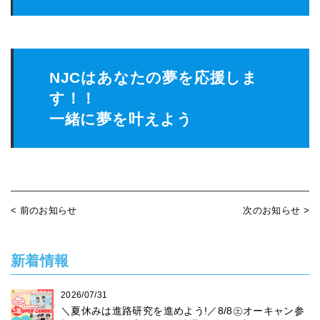
NJCはあなたの夢を応援しま
す！！
一緒に夢を叶えよう
< 前のお知らせ
次のお知らせ >
新着情報
2026/07/31
＼夏休みは進路研究を進めよう!／8/8㊏オーキャン参