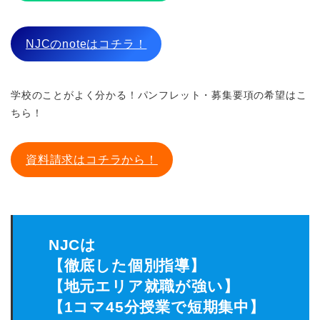
NJCのnoteはコチラ！
学校のことがよく分かる！パンフレット・募集要項の希望はこ
ちら！
資料請求はコチラから！
NJCは
【徹底した個別指導】
【地元エリア就職が強い】
【1コマ45分授業で短期集中】