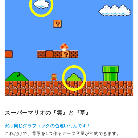
スーパーマリオの『雲』と『草』
実は
同じグラフィックの色違い
なんです！
これだけで、背景を1つ作るデータ容量が節約できます。