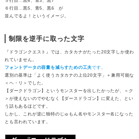
５行目…黒6、青3、黒7
６行目…黒5、青5、黒6 が
並んでるよ！というイメージ。
制限を逆手に取った文字
『ドラゴンクエスト』では、カタカナがたった20文字しか使わ
れていません。
フォントデータの容量を減らすための工夫
です。
選別の基準は「よく使うカタカナの上位20文字」＋兼用可能な
＜ヘ・リ＞でした。
【ダークドラゴン】というモンスターを出したかったが、＜ク
＞が使えないのでやむなく【ダースドラゴン】に変えた、とい
う話もあるほどです。
しかし、これが逆に独特のじゅもん名やモンスター名になった
とも言われています。