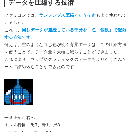
データを圧縮する技術
ファミコンでは、
ランレングス圧縮
という技術
もよく使われて
いました。
これは、
同じデータが連続している部分を「色＋個数」で記録
する方法
です。
例えば、空のような同じ色が続く背景データは、この圧縮方法
を使うことで、データ量を大幅に減らすことができました。
これにより、マップやグラフィックのデータをよりたくさんゲ
ームに詰め込むことができたのです。
一番上から右へ、
１～４行目…黒7、青1、黒8