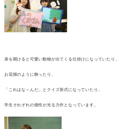
扉を開けると可愛い動物が出てくる仕掛けになっていたり、
お花畑のように飾ったり、
「これはな～んだ」とクイズ形式になっていたり、
学生それぞれの個性が光る力作となっています。