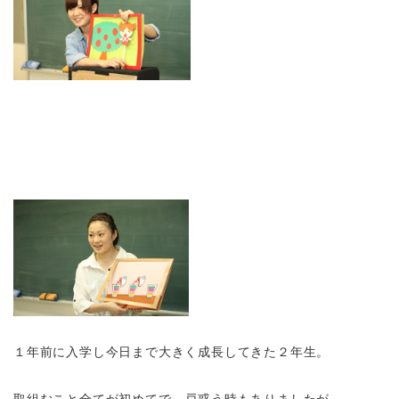
１年前に入学し今日まで大きく成長してきた２年生。