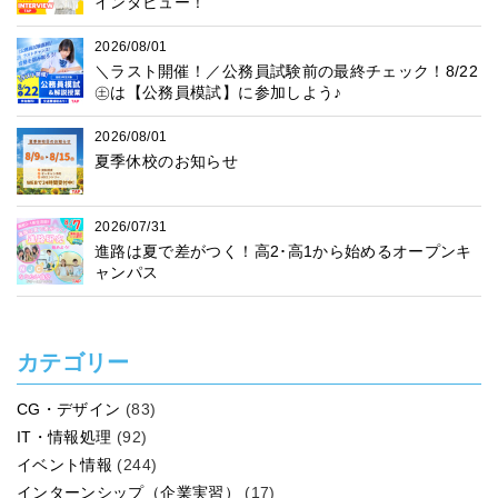
インタビュー！
2026/08/01
＼ラスト開催！／公務員試験前の最終チェック！8/22
㊏は【公務員模試】に参加しよう♪
2026/08/01
夏季休校のお知らせ
2026/07/31
進路は夏で差がつく！高2･高1から始めるオープンキ
ャンパス
カテゴリー
CG・デザイン
(83)
IT・情報処理
(92)
イベント情報
(244)
インターンシップ（企業実習）
(17)