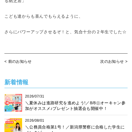
る紙芝居」
こども達からも喜んでもらえるように、
さらにパワーアップさせるぞ！と、気合十分の２年生でした☆
< 前のお知らせ
次のお知らせ >
新着情報
2026/07/31
＼夏休みは進路研究を進めよう!／8/8㊏オーキャン参
加がオススメ♪プレゼント抽選会も開催中！
2026/08/01
＼公務員合格第1号！／新潟県警察に合格した学生に