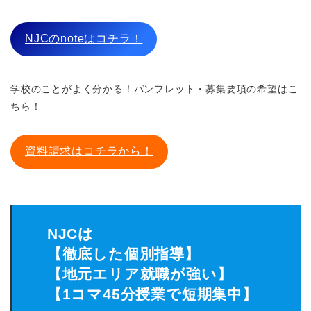
NJCのnoteはコチラ！
学校のことがよく分かる！パンフレット・募集要項の希望はこ
ちら！
資料請求はコチラから！
NJCは
【徹底した個別指導】
【地元エリア就職が強い】
【1コマ45分授業で短期集中】