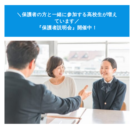
＼保護者の方と一緒に参加する高校生が増え
ています／
『保護者説明会』開催中！