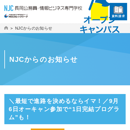
資料請求
NJCからのお知らせ
NJCからのお知らせ
＼最短で進路を決めるならイマ！／9月
6日オーキャン参加で“1日完結プログラ
ム”も！