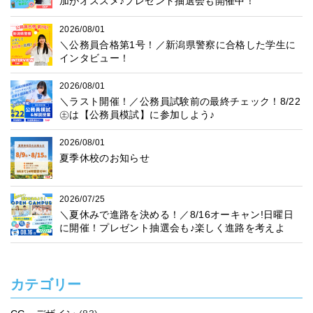
加がオススメ♪プレゼント抽選会も開催中！
2026/08/01
＼公務員合格第1号！／新潟県警察に合格した学生に
インタビュー！
2026/08/01
＼ラスト開催！／公務員試験前の最終チェック！8/22
㊏は【公務員模試】に参加しよう♪
2026/08/01
夏季休校のお知らせ
2026/07/25
＼夏休みで進路を決める！／8/16オーキャン!日曜日
に開催！プレゼント抽選会も♪楽しく進路を考えよ
う！
カテゴリー