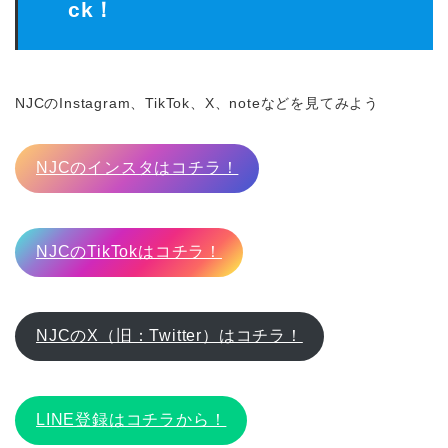
ck！
NJCのInstagram、TikTok、X、noteなどを見てみよう
NJCのインスタはコチラ！
NJCのTikTokはコチラ！
NJCのX（旧：Twitter）はコチラ！
LINE登録はコチラから！