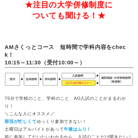
★注目の大学併修制度に
ついても聞ける！★
AMさくっとコース 短時間で学科内容をchec
k！
10:15～11:30（受付10:00～）
75分で学校のこと、学科のこと、AO入試のことがまるわか
り！
＼こんな人にオススメ／
部活が忙しくて
ゆっくり参加できない！
土曜日はアルバイトがあって
午後はムリ！
前に参加してだいたいわかるから、入試のことだけ聞きたい！