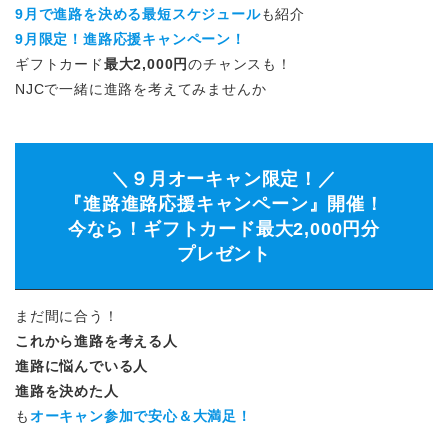
9月で進路を決める最短スケジュール
も紹介
9月限定！進路応援キャンペーン！
ギフトカード
最大2,000円
のチャンスも！
NJCで一緒に進路を考えてみませんか
＼９月オーキャン限定！／
『進路進路応援キャンペーン』開催！
今なら！ギフトカード最大2,000円分
プレゼント
まだ間に合う！
これから進路を考える人
進路に悩んでいる人
進路を決めた人
も
オーキャン参加で安心＆大満足！