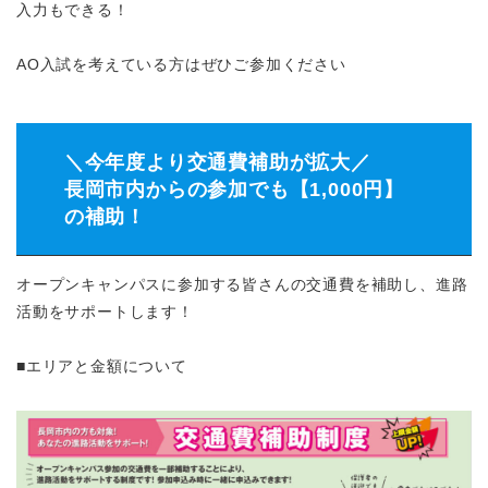
入力もできる！
AO入試を考えている方はぜひご参加ください
＼今年度より交通費補助が拡大／
長岡市内からの参加でも【1,000円】
の補助！
オープンキャンパスに参加する皆さんの交通費を補助し、進路
活動をサポートします！
■エリアと金額について