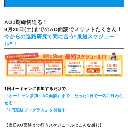
AO1期締切迫る！
9月20日(土)まで
のAO面談でメリットたくさん！
今からの進路研究で間に合う“最短スケジュー
ル”！
1回オーキャンに参加するだけで、
『オーキャン参加～AO面談』まで、たった1日で一気に終わら
せる！
『1日完結プログラム』を開催中！
【当日AO面談まで行うスケジュールはこんな感じ】