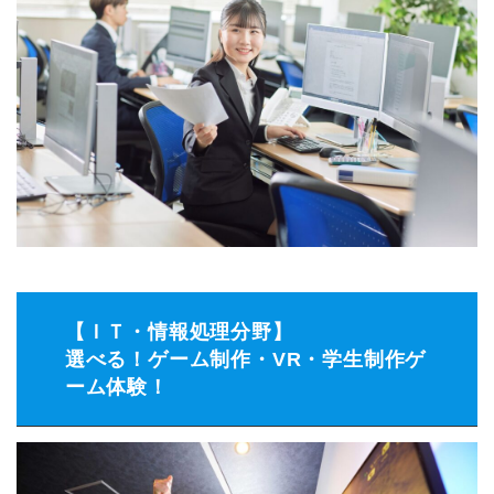
【ＩＴ・情報処理分野】
選べる！ゲーム制作・VR・学生制作ゲ
ーム体験！