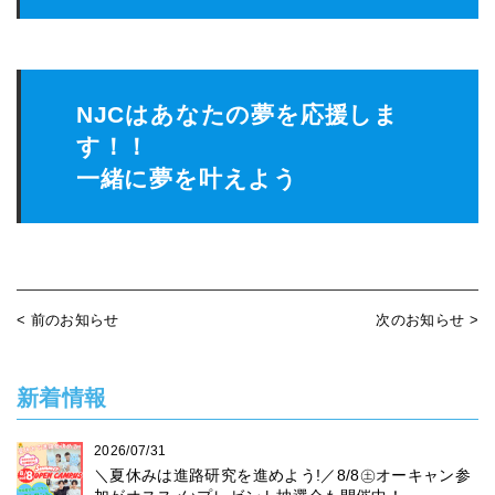
NJCはあなたの夢を応援しま
す！！
一緒に夢を叶えよう
< 前のお知らせ
次のお知らせ >
新着情報
2026/07/31
＼夏休みは進路研究を進めよう!／8/8㊏オーキャン参