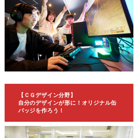
【ＣＧデザイン分野】
自分のデザインが形に！オリジナル缶
バッジを作ろう！