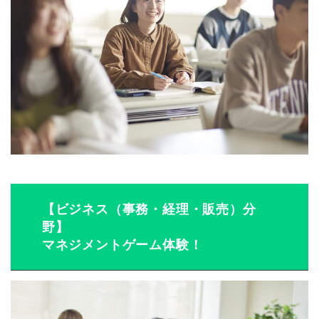
【ビジネス（事務・経理・販売）分
野】
マネジメントゲーム体験！