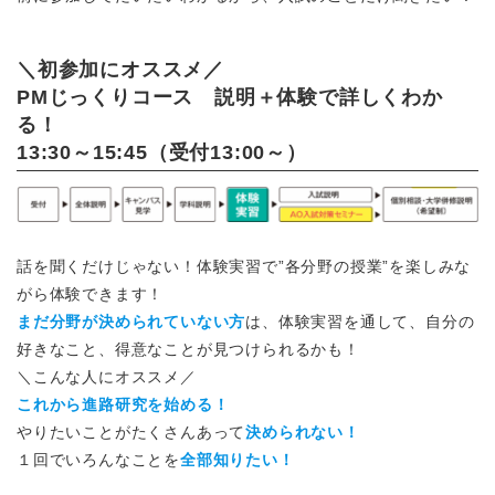
＼初参加にオススメ／
PMじっくりコース 説明＋体験で詳しくわか
る！
13:30～15:45（受付13:00～）
話を聞くだけじゃない！体験実習で”各分野の授業”を楽しみな
がら体験できます！
まだ分野が決められていない方
は、体験実習を通して、自分の
好きなこと、得意なことが見つけられるかも！
＼こんな人にオススメ／
これから進路研究を始める！
やりたいことがたくさんあって
決められない！
１回でいろんなことを
全部知りたい！