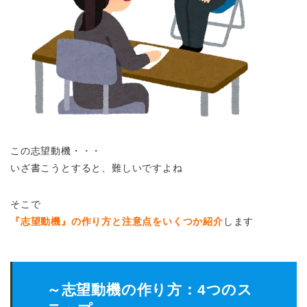
この志望動機・・・
いざ書こうとすると、難しいですよね
そこで
『志望動機』の作り方と注意点をいくつか紹介
します
～志望動機の作り方：4つのス