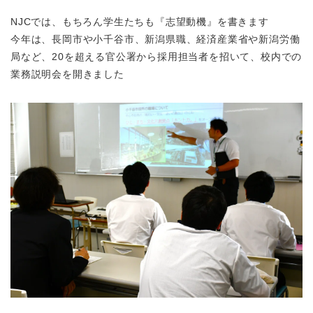
NJCでは、もちろん学生たちも『志望動機』を書きます
今年は、長岡市や小千谷市、新潟県職、経済産業省や新潟労働
局など、20を超える官公署から採用担当者を招いて、校内での
業務説明会を開きました