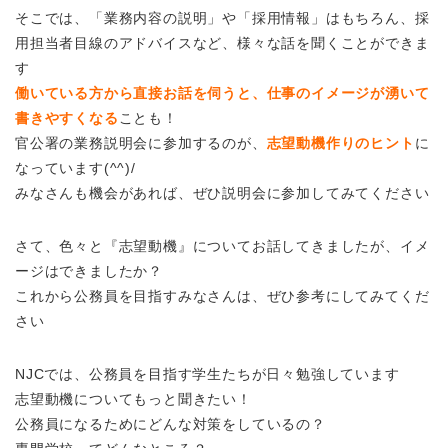
そこでは、「業務内容の説明」や「採用情報」はもちろん、採
用担当者目線のアドバイスなど、様々な話を聞くことができま
す
働いている方から直接お話を伺うと、仕事のイメージが湧いて
書きやすくなる
ことも！
官公署の業務説明会に参加するのが、
志望動機作りのヒント
に
なっています(^^)/
みなさんも機会があれば、ぜひ説明会に参加してみてください
さて、色々と『志望動機』についてお話してきましたが、イメ
ージはできましたか？
これから公務員を目指すみなさんは、ぜひ参考にしてみてくだ
さい
NJCでは、公務員を目指す学生たちが日々勉強しています
志望動機についてもっと聞きたい！
公務員になるためにどんな対策をしているの？