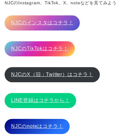
NJCのInstagram、TikTok、X、noteなどを見てみよう
NJCのインスタはコチラ！
NJCのTikTokはコチラ！
NJCのX（旧：Twitter）はコチラ！
LINE登録はコチラから！
NJCのnoteはコチラ！