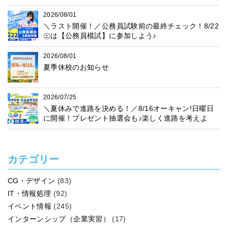
2026/08/01
＼ラスト開催！／公務員試験前の最終チェック！8/22
㊏は【公務員模試】に参加しよう♪
2026/08/01
夏季休校のお知らせ
2026/07/25
＼夏休みで進路を決める！／8/16オーキャン!日曜日
に開催！プレゼント抽選会も♪楽しく進路を考えよ
う！
カテゴリー
CG・デザイン
(83)
IT・情報処理
(92)
イベント情報
(245)
インターンシップ（企業実習）
(17)