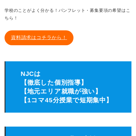
学校のことがよく分かる！パンフレット・募集要項の希望はこ
ちら！
資料請求はコチラから！
NJCは
【徹底した個別指導】
【地元エリア就職が強い】
【1コマ45分授業で短期集中】