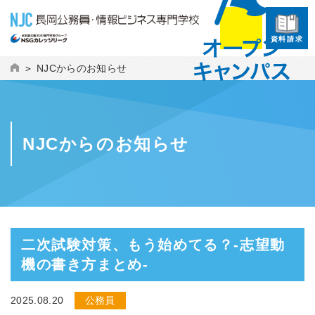
資料請求
NJCからのお知らせ
NJCからのお知らせ
二次試験対策、もう始めてる？-志望動
機の書き方まとめ-
2025.08.20
公務員