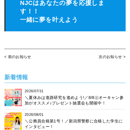
NJCはあなたの夢を応援しま
す！！
一緒に夢を叶えよう
< 前のお知らせ
次のお知らせ >
新着情報
2026/07/31
＼夏休みは進路研究を進めよう!／8/8㊏オーキャン参
加がオススメ♪プレゼント抽選会も開催中！
2026/08/01
＼公務員合格第1号！／新潟県警察に合格した学生に
インタビュー！