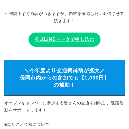
※機能上すぐ既読がつきますが、内容を確認しだい返信させて
頂きます！
公式LINEトークで申し込む
＼今年度より交通費補助が拡大／
長岡市内からの参加でも【1,000円】
の補助！
オープンキャンパスに参加する皆さんの交通を補助し、進路活
動をサポートします！
■エリアと金額について