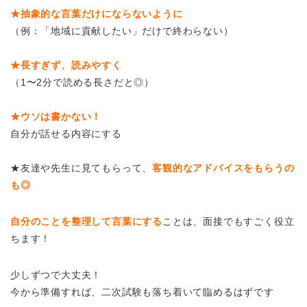
★抽象的な言葉だけにならないように
（例：「地域に貢献したい」だけで終わらない）
★長すぎず、読みやすく
（1〜2分で読める長さだと◎）
★ウソは書かない！
自分が話せる内容にする
★友達や先生に見てもらって、
客観的なアドバイスをもらうの
も◎
自分のことを整理して言葉にする
ことは、面接でもすごく役立
ちます！
少しずつで大丈夫！
今から準備すれば、二次試験も落ち着いて臨めるはずです