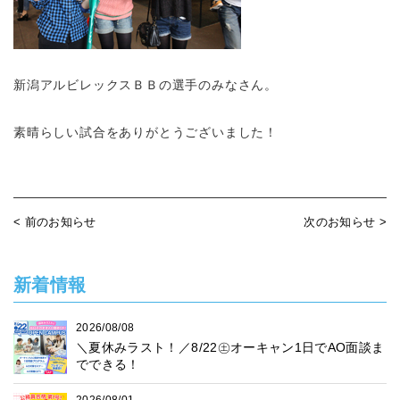
新潟アルビレックスＢＢの選手のみなさん。
素晴らしい試合をありがとうございました！
< 前のお知らせ
次のお知らせ >
新着情報
2026/08/08
＼夏休みラスト！／8/22㊏オーキャン1日でAO面談ま
でできる！