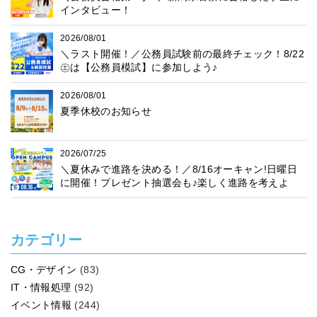
インタビュー！
2026/08/01
＼ラスト開催！／公務員試験前の最終チェック！8/22
㊏は【公務員模試】に参加しよう♪
2026/08/01
夏季休校のお知らせ
2026/07/25
＼夏休みで進路を決める！／8/16オーキャン!日曜日
に開催！プレゼント抽選会も♪楽しく進路を考えよ
う！
カテゴリー
CG・デザイン
(83)
IT・情報処理
(92)
イベント情報
(244)