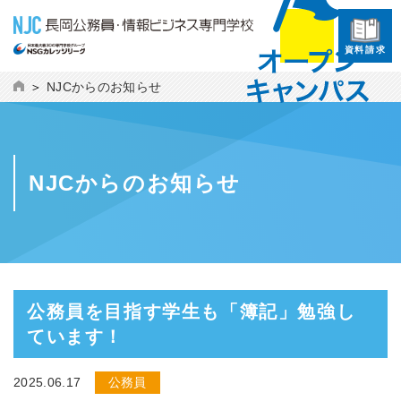
資料請求
NJCからのお知らせ
NJCからのお知らせ
公務員を目指す学生も「簿記」勉強し
ています！
2025.06.17
公務員