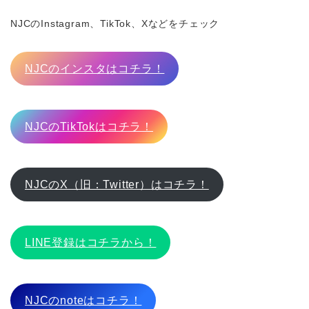
NJCのInstagram、TikTok、Xなどをチェック
NJCのインスタはコチラ！
NJCのTikTokはコチラ！
NJCのX（旧：Twitter）はコチラ！
LINE登録はコチラから！
NJCのnoteはコチラ！