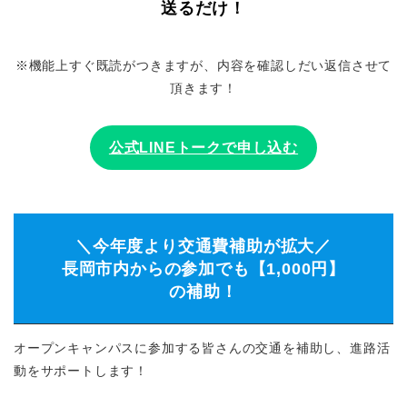
送るだけ！
※機能上すぐ既読がつきますが、内容を確認しだい返信させて
頂きます！
公式LINEトークで申し込む
＼今年度より交通費補助が拡大／
長岡市内からの参加でも【1,000円】
の補助！
オープンキャンパスに参加する皆さんの交通を補助し、進路活
動をサポートします！