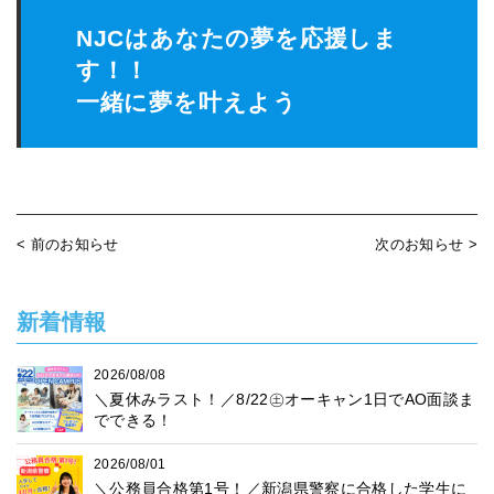
NJCはあなたの夢を応援しま
す！！
一緒に夢を叶えよう
< 前のお知らせ
次のお知らせ >
新着情報
2026/08/08
＼夏休みラスト！／8/22㊏オーキャン1日でAO面談ま
でできる！
2026/08/01
＼公務員合格第1号！／新潟県警察に合格した学生に