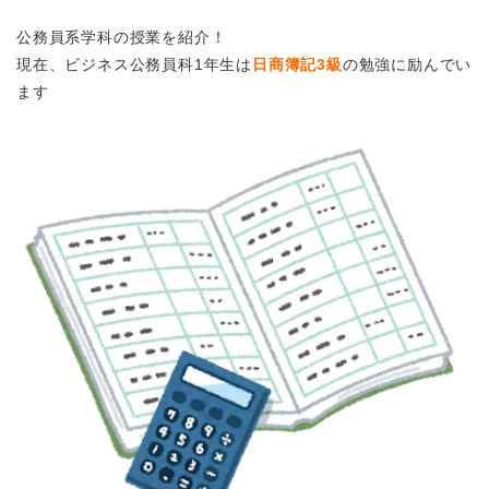
公務員系学科の授業を紹介！
現在、ビジネス公務員科1年生は
日商簿記3級
の勉強に励んでい
ます