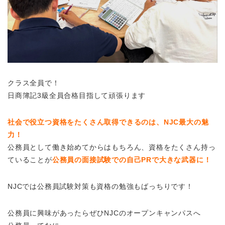
クラス全員で！
日商簿記3級全員合格目指して頑張ります
社会で役立つ資格をたくさん取得できるのは、NJC最大の魅
力！
公務員として働き始めてからはもちろん、資格をたくさん持っ
ていることが
公務員の面接試験での自己PRで大きな武器に！
NJCでは公務員試験対策も資格の勉強もばっちりです！
公務員に興味があったらぜひNJCのオープンキャンパスへ