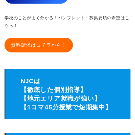
学校のことがよく分かる！パンフレット・募集要項の希望はこ
ちら！
資料請求はコチラから！
NJCは
【徹底した個別指導】
【地元エリア就職が強い】
【1コマ45分授業で短期集中】