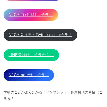
NJCのTikTokはコチラ！
NJCのX（旧：Twitter）はコチラ！
LINE登録はコチラから！
NJCのnoteはコチラ！
学校のことがよく分かる！パンフレット・募集要項の希望はこ
ちら！