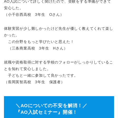
AO入試について詳しく聞けたので、受験をする準備ができて
安心した。
（小千谷西高校 3年生 Oさん）
体験実習が少し難しかったけど先生が優しく教えてくれて楽し
かった。
この分野をもっと学びたいと思えた！
（三条商業高校 3年生 Hさん）
就職や資格取得に対する学校のフォローがしっかりしているこ
とを知れて安心しました。
子どもと一緒に参加して良かったです。
（長岡英智高校 3年生 保護者）
＼AOについての不安を解消！／
『AO入試セミナー』開催！