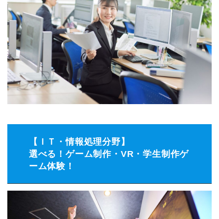
【ＩＴ・情報処理分野】
選べる！ゲーム制作・VR・学生制作ゲ
ーム体験！