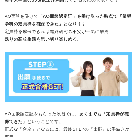
AO面談を受けて
「AO面談認定証」を受け取った時点で『希望
学科の定員枠を確保できた』
となります！
定員枠を確保できれば進路研究の不安が一気に解消
残りの高校生活を思い切り楽しめる♪
AO面談認定証をもらった段階では、
あくまでも「定員枠が確
保できた」
ということです。
正式な「合格」となるには、最終STEPの『出願』の手続きが
重要！