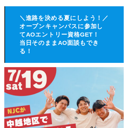
＼進路を決める夏にしよう！／
オープンキャンパスに参加し
てAOエントリー資格GET！
当日そのままAO面談もでき
る！