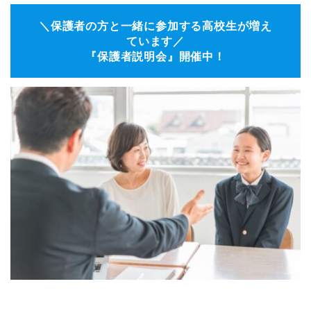
＼保護者の方と一緒に参加する高校生が増え
ています／
『保護者説明会』開催中！