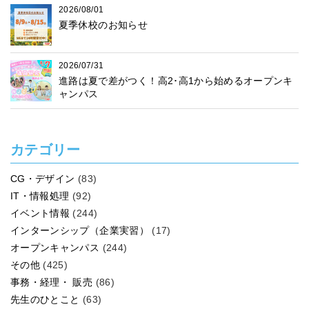
2026/08/01
夏季休校のお知らせ
2026/07/31
進路は夏で差がつく！高2･高1から始めるオープンキ
ャンパス
カテゴリー
CG・デザイン
(83)
IT・情報処理
(92)
イベント情報
(244)
インターンシップ（企業実習）
(17)
オープンキャンパス
(244)
その他
(425)
事務・経理・ 販売
(86)
先生のひとこと
(63)