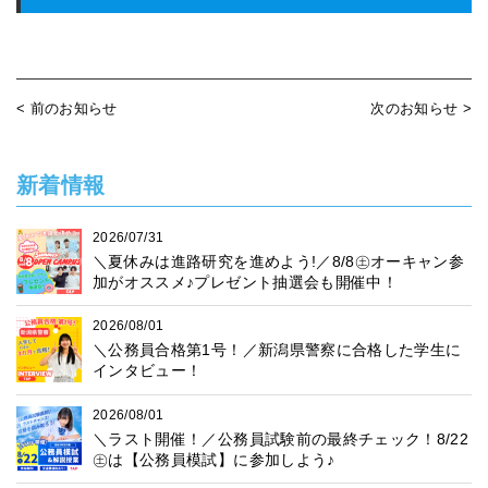
< 前のお知らせ
次のお知らせ >
新着情報
2026/07/31
＼夏休みは進路研究を進めよう!／8/8㊏オーキャン参
加がオススメ♪プレゼント抽選会も開催中！
2026/08/01
＼公務員合格第1号！／新潟県警察に合格した学生に
インタビュー！
2026/08/01
＼ラスト開催！／公務員試験前の最終チェック！8/22
㊏は【公務員模試】に参加しよう♪