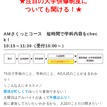
★注目の大学併修制度に
ついても聞ける！★
AMさくっとコース 短時間で学科内容をchec
k！
10:15～11:30（受付10:00～）
75分で学校のこと、学科のこと、AO入試のことがまるわか
り！
＼こんな人にオススメ／
部活が忙しくて
ゆっくり参加できない！
土曜日はアルバイトがあって
午後はムリ！
前に参加してだいたいわかるから、入試のことだけ聞きたい！