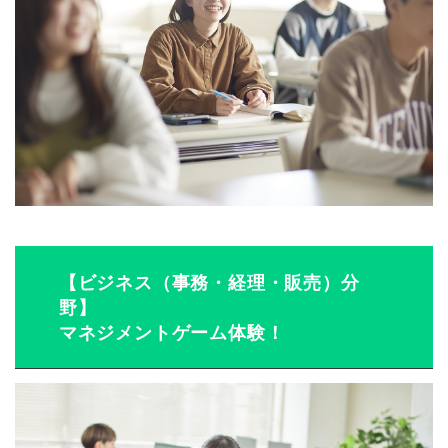
【ビジネス（事務・経理・販売）分
野】
マネジメントゲーム体験！