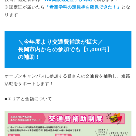
※認定証が届いたら
「希望学科の定員枠を確保できた！」
とな
ります
＼今年度より交通費補助が拡大／
長岡市内からの参加でも【1,000円】
の補助！
オープンキャンパスに参加する皆さんの交通費を補助し、進路
活動をサポートします！
■エリアと金額について