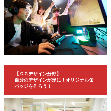
【ＣＧデザイン分野】
自分のデザインが形に！オリジナル缶
バッジを作ろう！