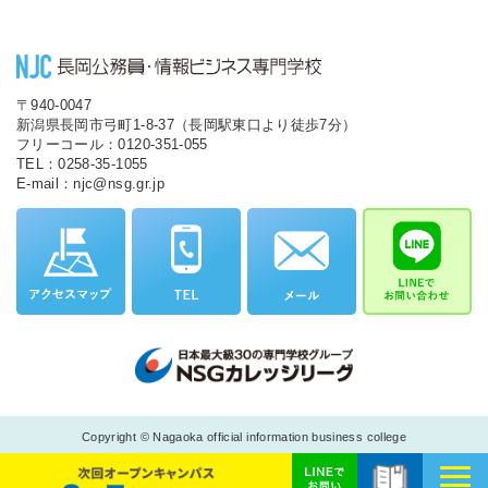
〒940-0047
新潟県長岡市弓町1-8-37（長岡駅東口より徒歩7分）
フリーコール：0120-351-055
TEL：0258-35-1055
E-mail：njc@nsg.gr.jp
Copyright © Nagaoka official information business college