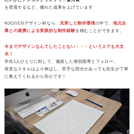
を受賞するなど、優れた成果を上げています
NJCのCGデザイン科なら、
充実した制作環境
の中で、
地元企
業との連携による実践的な制作経験
を積むことができます。
今までデザインなんてしたことない・・・という人でも大丈
夫！
学生1人ひとりに対して、徹底した個別指導とフォロー。
得意なスキルはより伸ばし、苦手な部分があっても先生が丁寧
に教えてくれるから安心です！