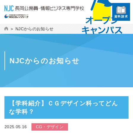
資料請求
NJCからのお知らせ
NJCからのお知らせ
【学科紹介】ＣＧデザイン科ってどん
な学科？
2025.05.16
CG・デザイン