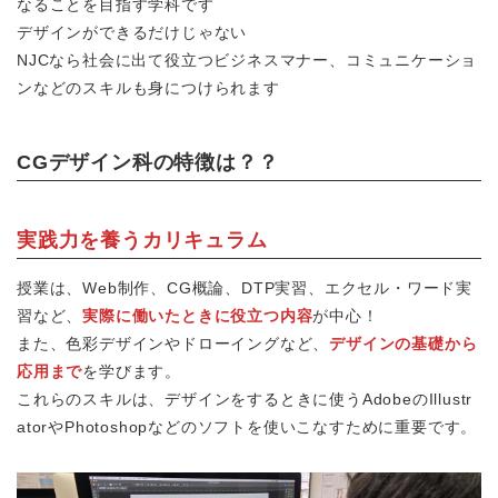
なることを目指す学科です
デザインができるだけじゃない
NJCなら社会に出て役立つビジネスマナー、コミュニケーショ
ンなどのスキルも身につけられます
CGデザイン科の特徴は？？
実践力を養うカリキュラム
授業は、Web制作、CG概論、DTP実習、エクセル・ワード実
習など、
実際に働いたときに役立つ内容
が中心！
また、色彩デザインやドローイングなど、
デザインの基礎から
応用まで
を学びます。
これらのスキルは、デザインをするときに使うAdobeのIllustr
atorやPhotoshopなどのソフトを使いこなすために重要です。