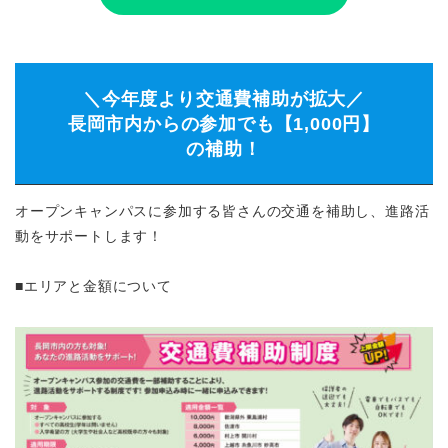
＼今年度より交通費補助が拡大／
長岡市内からの参加でも【1,000円】
の補助！
オープンキャンパスに参加する皆さんの交通を補助し、進路活
動をサポートします！
■エリアと金額について