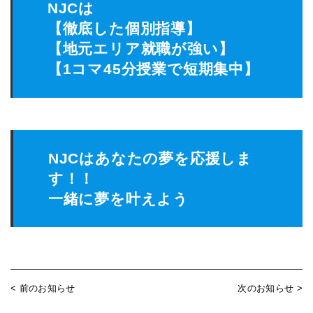
NJCは
【徹底した個別指導】
【地元エリア就職が強い】
【1コマ45分授業で短期集中】
NJCはあなたの夢を応援しま
す！！
一緒に夢を叶えよう
< 前のお知らせ
次のお知らせ >