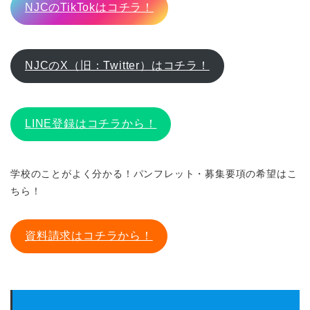
NJCのTikTokはコチラ！
NJCのX（旧：Twitter）はコチラ！
LINE登録はコチラから！
学校のことがよく分かる！パンフレット・募集要項の希望はこ
ちら！
資料請求はコチラから！