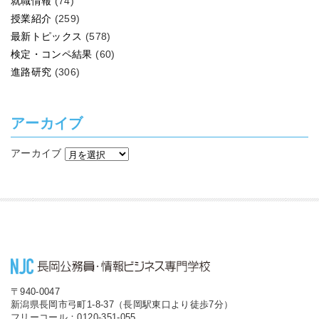
就職情報
(74)
授業紹介
(259)
最新トピックス
(578)
検定・コンペ結果
(60)
進路研究
(306)
アーカイブ
アーカイブ
〒940-0047
新潟県長岡市弓町1-8-37（長岡駅東口より徒歩7分）
フリーコール：0120-351-055