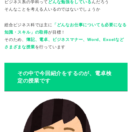
ビジネス系の学科って
どんな勉強をしている
んだろう
そんなことを考える人いるのではないでしょうか
総合ビジネス科では主に
「どんなお仕事についても必要になる
知識・スキル」の取得
が目標！
そのため、
簿記、電卓、ビジネスマナー、Word、Excelなど
さまざまな授業
を行っています
その中で今回紹介をするのが、電卓検
定の授業です