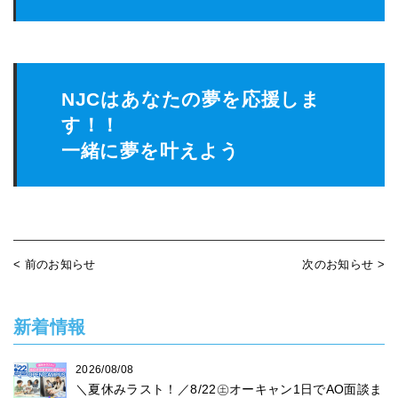
NJCはあなたの夢を応援しま
す！！
一緒に夢を叶えよう
< 前のお知らせ
次のお知らせ >
新着情報
2026/08/08
＼夏休みラスト！／8/22㊏オーキャン1日でAO面談ま