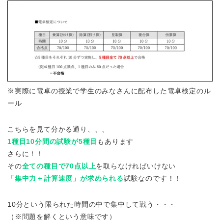
※実際に電卓の授業で学生のみなさんに配布した電卓検定のル
ール
こちらを見て分かる通り、、、
1種目10分間の試験が5種目
もあります
さらに！！
その
全ての種目で70点以上
を取らなければいけない
「集中力＋計算速度」が求められる
試験なのです！！
10分という限られた時間の中で集中して戦う
・・・
（※問題を解くという意味です）