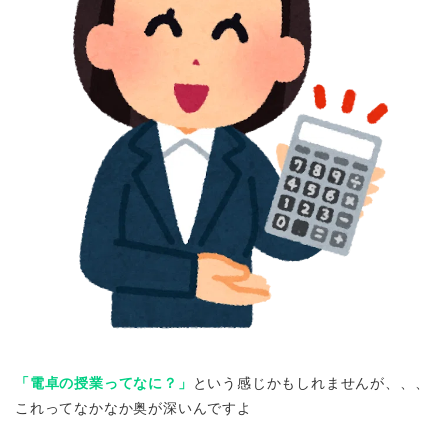
「電卓の授業ってなに？」
という感じかもしれませんが、、、
これってなかなか奥が深いんですよ