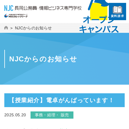
資料請求
NJCからのお知らせ
NJCからのお知らせ
【授業紹介】電卓がんばっています！
2025.05.20
事務・経理・ 販売