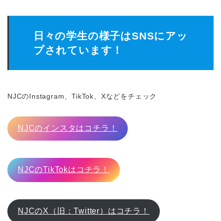
日々の学生の様子はSNSにアッ
プされています！
NJCのInstagram、TikTok、Xなどをチェック
NJCのインスタはコチラ！
NJCのTikTokはコチラ！
NJCのX（旧：Twitter）はコチラ！