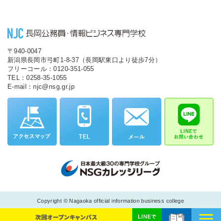
〒940-0047
新潟県長岡市弓町1-8-37（長岡駅東口より徒歩7分）
フリーコール：0120-351-055
TEL：0258-35-1055
E-mail：njc@nsg.gr.jp
Copyright © Nagaoka official information business college