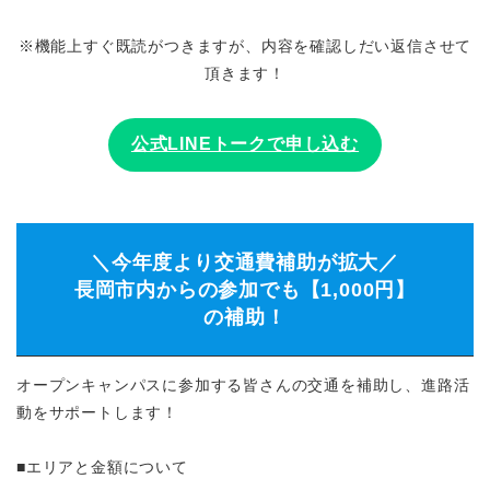
※機能上すぐ既読がつきますが、内容を確認しだい返信させて
頂きます！
公式LINEトークで申し込む
＼今年度より交通費補助が拡大／
長岡市内からの参加でも【1,000円】
の補助！
オープンキャンパスに参加する皆さんの交通を補助し、進路活
動をサポートします！
■エリアと金額について