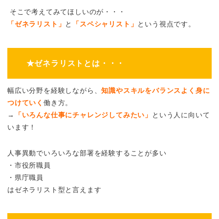
そこで考えてみてほしいのが・・・
「ゼネラリスト」
と
「スペシャリスト」
という視点です。
★ゼネラリストとは・・・
幅広い分野を経験しながら、
知識やスキルをバランスよく身に
つけていく
働き方。
→
「いろんな仕事にチャレンジしてみたい」
という人に向いて
います！
人事異動でいろいろな部署を経験することが多い
・市役所職員
・県庁職員
はゼネラリスト型と言えます