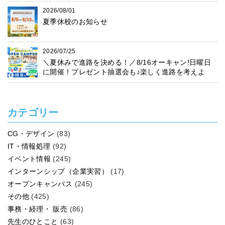
2026/08/01
夏季休校のお知らせ
2026/07/25
＼夏休みで進路を決める！／8/16オーキャン!日曜日
に開催！プレゼント抽選会も♪楽しく進路を考えよ
う！
カテゴリー
CG・デザイン
(83)
IT・情報処理
(92)
イベント情報
(245)
インターンシップ（企業実習）
(17)
オープンキャンパス
(245)
その他
(425)
事務・経理・ 販売
(86)
先生のひとこと
(63)