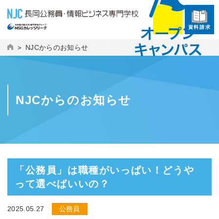
資料請求
NJCからのお知らせ
NJCからのお知らせ
「公務員」は職種がいっぱい！どうや
って選べばいいの？
2025.05.27
公務員