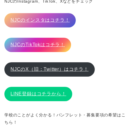
NJCのInstagram、TikTok、Xなどをチェック
NJCのインスタはコチラ！
NJCのTikTokはコチラ！
NJCのX（旧：Twitter）はコチラ！
LINE登録はコチラから！
学校のことがよく分かる！パンフレット・募集要項の希望はこ
ちら！