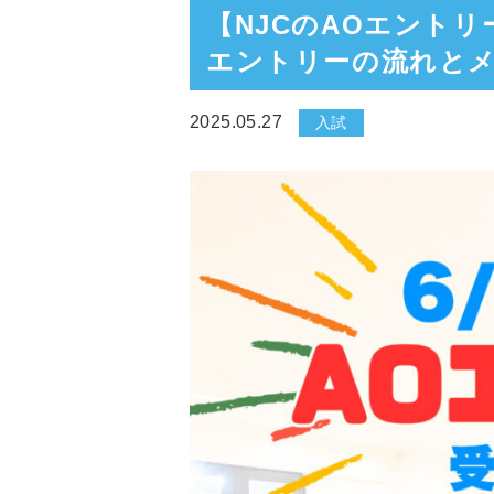
【NJCのAOエント
エントリーの流れと
2025.05.27
入試