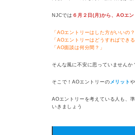
NJCでは
６月２日(月)から、AOエ
「AOエントリーはした方がいいの
「AOエントリーはどうすればでき
「AO面談は何分間？」
そんな風に不安に思っていませんか
そこで！AOエントリーの
メリット
AOエントリーを考えている人も、準
いきましょう