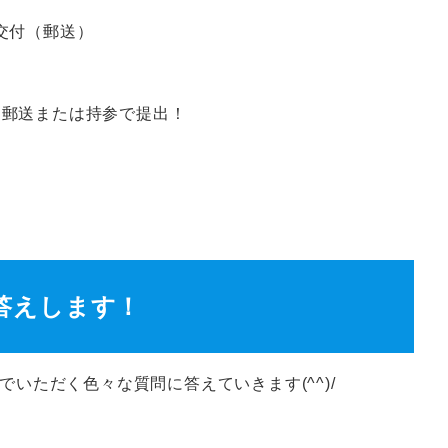
交付（郵送）
を郵送または持参で提出！
答えします！
スでいただく色々な質問に答えていきます(^^)/