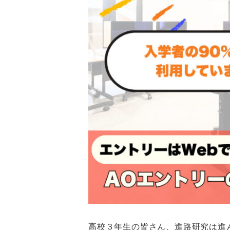
高校３年生の皆さん、進路研究は進