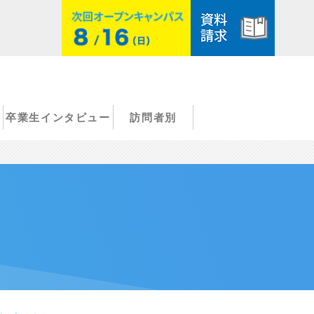
卒業生インタビュー
訪問者別