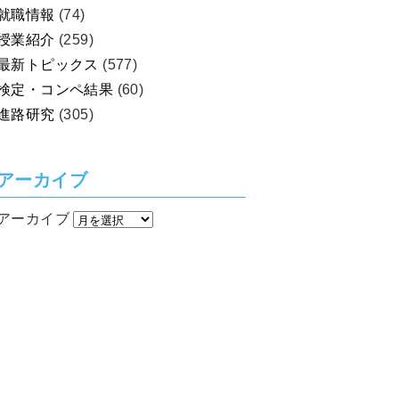
就職情報
(74)
授業紹介
(259)
最新トピックス
(577)
検定・コンペ結果
(60)
進路研究
(305)
アーカイブ
アーカイブ