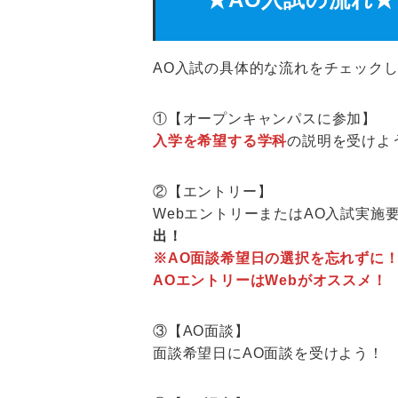
AO入試の具体的な流れをチェック
①【オープンキャンパスに参加】
入学を希望する学科
の説明を受けよ
②【エントリー】
WebエントリーまたはAO入試実施
出！
※AO面談希望日の選択を忘れずに
AOエントリーはWebがオススメ！
③【AO面談】
面談希望日にAO面談を受けよう！