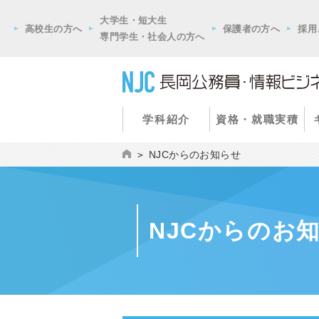
大学生・短大生
高校生の方へ
保護者の方へ
採用
専門学生・社会人の方へ
学科紹介
資格・就職実積
NJCからのお知らせ
NJCからのお