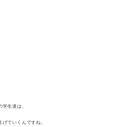
の学生達は、
上げていくんですね。