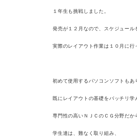
１年生も挑戦しました。
発売が１２月なので、スケジュール
実際のレイアウト作業は１０月に行
初めて使用するパソコンソフトもあ
既にレイアウトの基礎をバッチリ学
専門性の高いＮＪＣのＣＧ分野だか
学生達は、難なく取り組み、