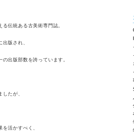
える伝統ある古美術専門誌。
に出版され、
一の出版部数を誇っています。
ましたが、
果を活かすべく、