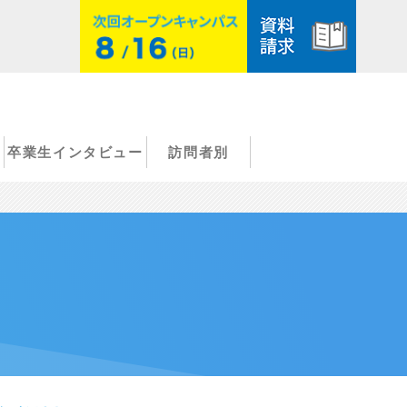
卒業生インタビュー
訪問者別