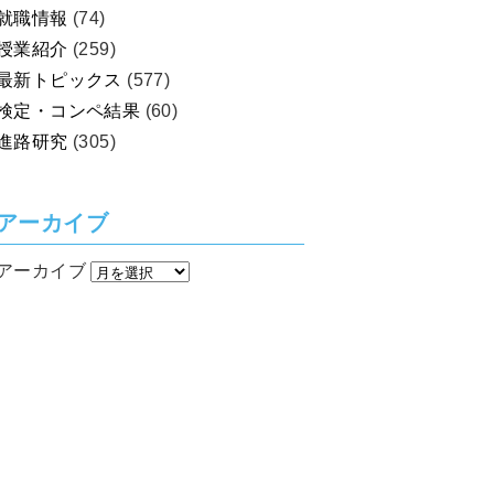
就職情報
(74)
授業紹介
(259)
最新トピックス
(577)
検定・コンペ結果
(60)
進路研究
(305)
アーカイブ
アーカイブ