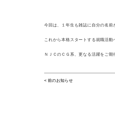
今回は、１年生も雑誌に自分の名前
これから本格スタートする就職活動
ＮＪＣのＣＧ系、更なる活躍をご期
< 前のお知らせ