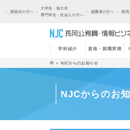
大学生・短大生
高校生の方へ
保護者の方へ
採用
専門学生・社会人の方へ
学科紹介
資格・就職実積
NJCからのお知らせ
NJCからのお