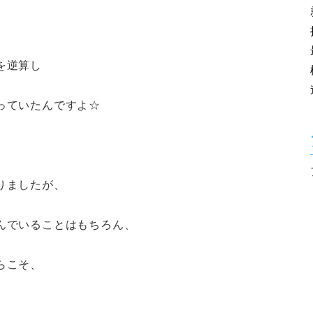
を逆算し
っていたんですよ☆
りましたが、
んでいることはもちろん、
らこそ、