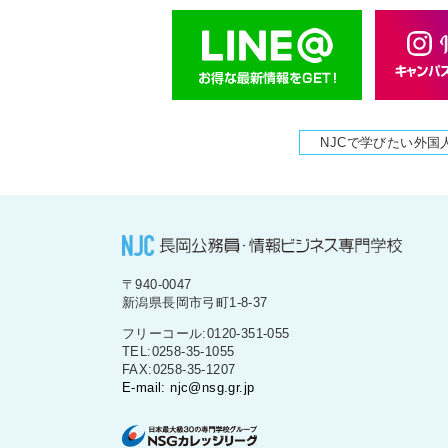
NJCで学びたい外国
〒940-0047
新潟県長岡市弓町1-8-37
フリーコール:0120-351-055
TEL:0258-35-1055
FAX:0258-35-1207
E-mail: njc@nsg.gr.jp