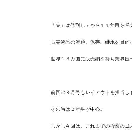
「集」は発刊してから１１年目を迎
古美術品の流通、保存、継承を目的
世界１８カ国に販売網を持ち業界随
前回の８月号もレイアウトを担当し
その時は２年生が中心。
しかし今回は、これまでの授業の成