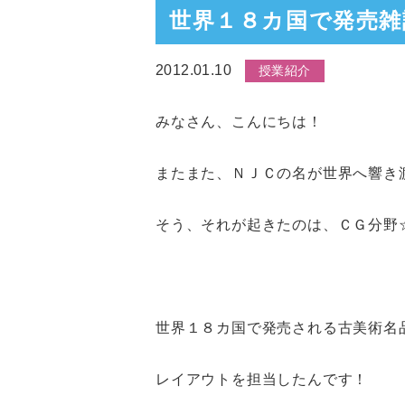
世界１８カ国で発売雑
2012.01.10
授業紹介
みなさん、こんにちは！
またまた、ＮＪＣの名が世界へ響き
そう、それが起きたのは、ＣＧ分野
世界１８カ国で発売される古美術名
レイアウトを担当したんです！