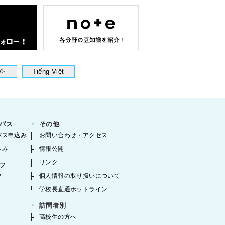
어
Tiếng Việt
パス
その他
パス申込み
お問い合わせ・アクセス
込み
情報公開
リンク
フ
個人情報の取り扱いについて
フ
学校長直通ホットライン
訪問者別
高校生の方へ