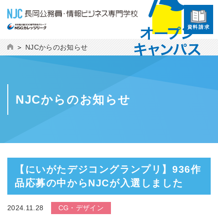
資料請求
NJCからのお知らせ
NJCからのお知らせ
【にいがたデジコングランプリ
】936作
品応募の中からNJCが入選しました
2024.11.28
CG・デザイン