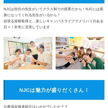
NJCは担任の先生がいてクラス制での授業だから！NJCには親
身になってくれる先生がいるから！
頑張る資格取得と、楽しいキャンパスライフでメリハリのある
日々！非常に充実しています
NJCは魅力が盛りだくさん！
公務員合格者紹介はいかがでしたか？？