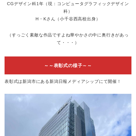
CGデザイン科1年（現：コンピュータグラフィックデザイン
科）
H・Kさん（小千谷西高校出身）
（すっごく素敵な作品ですよね
華やかさの中に奥行きがあっ
て・・・
）
～～表彰式の様子～～
表彰式は新潟市にある新潟日報メディアシップにて開催！