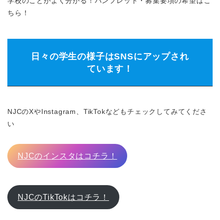
学校のことがよく分かる！パンフレット・募集要項の希望はこ
ちら！
日々の学生の様子はSNSにアップされ
ています！
NJCのXやInstagram、TikTokなどもチェックしてみてくださ
い
NJCのインスタはコチラ！
NJCのTikTokはコチラ！