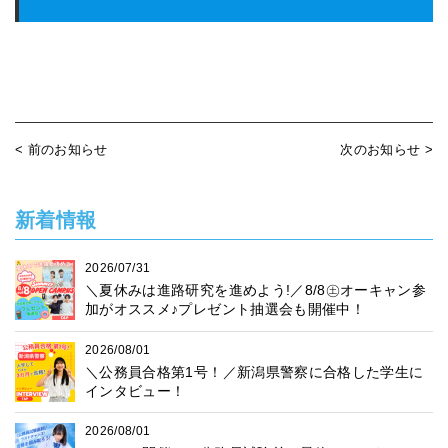
< 前のお知らせ
次のお知らせ >
新着情報
2026/07/31
＼夏休みは進路研究を進めよう!／8/8㊏オーキャン参
加がオススメ♪プレゼント抽選会も開催中！
2026/08/01
＼公務員合格第1号！／新潟県警察に合格した学生に
インタビュー！
2026/08/01