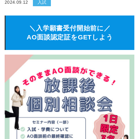
2024.09.12
入試
＼入学願書受付開始前に／
AO面談認定証をGETしよう