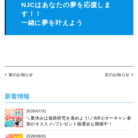
NJCはあなたの夢を応援しま
す！！
一緒に夢を叶えよう
< 前のお知らせ
次のお知らせ >
新着情報
2026/07/31
＼夏休みは進路研究を進めよう!／8/8㊏オーキャン参
加がオススメ♪プレゼント抽選会も開催中！
2026/08/01