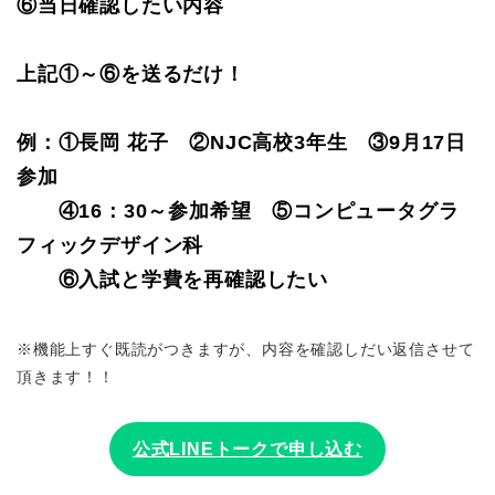
⑥当日確認したい内容
上記①～⑥を送るだけ！
例：①長岡 花子 ②NJC高校3年生 ③9月17日
参加
④16：30～参加希望 ⑤コンピュータグラ
フィックデザイン科
⑥入試と学費を再確認したい
※機能上すぐ既読がつきますが、内容を確認しだい返信させて
頂きます！！
公式LINEトークで申し込む