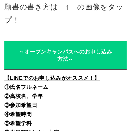
願書の書き方は ↑ の画像をタッ
プ！
～オープンキャンパスへのお申し込み
方法～
【LINEでのお申し込みがオススメ！】
①氏名フルネーム
②高校名、学年
③参加希望日
④希望時間
⑤希望学科