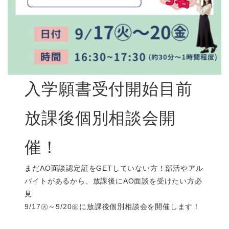
入学願書受付開始目前
放課後個別相談会開
催！
まだAO面談認定証をGETしていない方！部活やアル
バイトがあるから、放課後にAO面談を受けたい方必
見
9/17㊋～9/20㊎に放課後個別相談会を開催します！