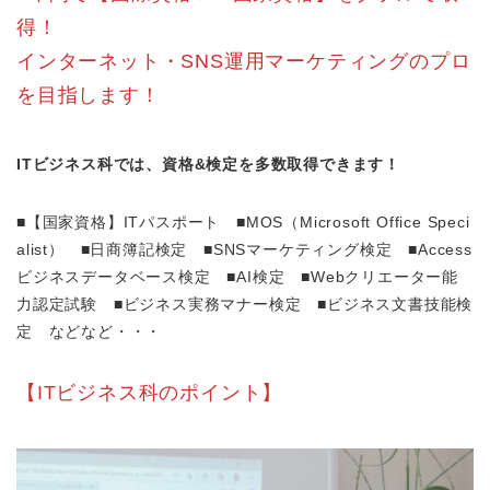
得！
インターネット・SNS運用マーケティングのプロ
を目指します！
ITビジネス科では、資格&検定を多数取得できます！
■【国家資格】ITパスポート ■MOS（Microsoft Office Speci
alist） ■日商簿記検定 ■SNSマーケティング検定 ■Access
ビジネスデータベース検定 ■AI検定 ■Webクリエーター能
力認定試験 ■ビジネス実務マナー検定 ■ビジネス文書技能検
定 などなど・・・
【
ITビジネス科のポイント】