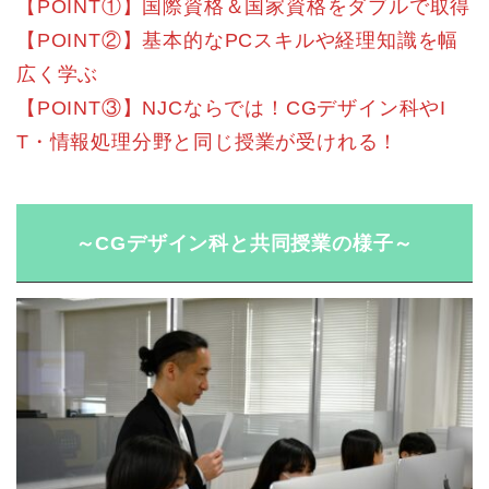
【POINT①】国際資格＆国家資格をダブルで取得
【POINT②】基本的なPCスキルや経理知識を幅
広く学ぶ
【POINT③】NJCならでは！CGデザイン科やI
T・情報処理分野と同じ授業が受けれる！
～CGデザイン科と共同授業の様子～