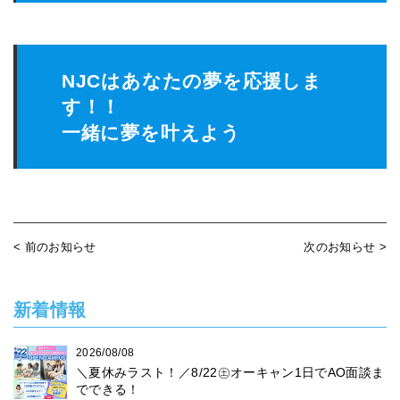
NJCはあなたの夢を応援しま
す！！
一緒に夢を叶えよう
< 前のお知らせ
次のお知らせ >
新着情報
2026/08/08
＼夏休みラスト！／8/22㊏オーキャン1日でAO面談ま
でできる！