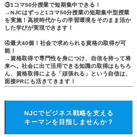
③1コマ50分授業で短期集中できる！
→NJCはずっと1コマ50分授業の短期集中型授業
を実施！高校時代からの学習環境をそのまま活か
した学びが実現できます！
④
最大40個！社会で求められる資格の取得が可
能！
→資格取得で専門性を身につけ、自信を持って将
来へ。社会に出て活用できる知識の取得はもちろ
ん、資格取得による「頑張れる」という自信は、
面接PRにも活きてきます！
NJCでビジネス戦略を支える
キーマンを目指しませんか？