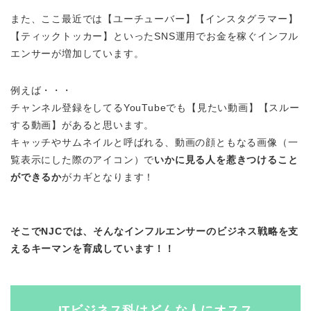
また、ここ最近では【ユーチューバー】【インスタグラマー】
【ティックトッカー】といったSNS運用でお金を稼ぐインフル
エンサーが増加しています。
例えば・・・
チャンネル登録をしてるYouTubeでも【見たい動画】【スルー
する動画】があると思います。
キャッチやサムネイルと呼ばれる、動画の顔ともなる画像（一
覧表示にした際のアイコン）で
いかに見る人を惹きつけること
ができるか
がカギ
となります！
そこでNJCでは、そんなインフルエンサーのビジネス戦略を支
えるキーマンを育成しています！！
ITビジネス科はどんな人にオスス