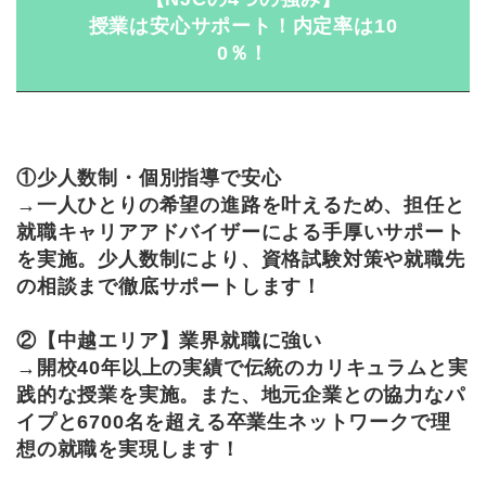
授業は安心サポート！内定率は10
0％！
①少人数制・個別指導で安心
→一人ひとりの希望の進路を叶えるため、担任と
就職キャリアアドバイザーによる手厚いサポート
を実施。少人数制により、資格試験対策や就職先
の相談まで徹底サポートします！
②【中越エリア】業界就職に強い
→開校40年以上の実績で伝統のカリキュラムと実
践的な授業を実施。また、地元企業との協力なパ
イプと6700名を超える卒業生ネットワークで理
想の就職を実現します！