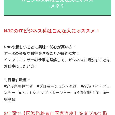
メ？？
NJCのITビジネス科はこんな人にオススメ！
SNSや新しいことに興味・関心が高い方！
データの分析や数字を見ることが好きな方！
インフルエンサーの仕事を理解して、ビジネスに活かすことを
お仕事にしたい方！
＼目指す職種／
■SNS運用担当者 ■プロモーション・企画 ■Webサイトプラ
ンナー ■ネットショップマネージャー ■企業戦略立案 ■一
般事務
2年間で【国際資格＆IT国家資格】をダブルで取