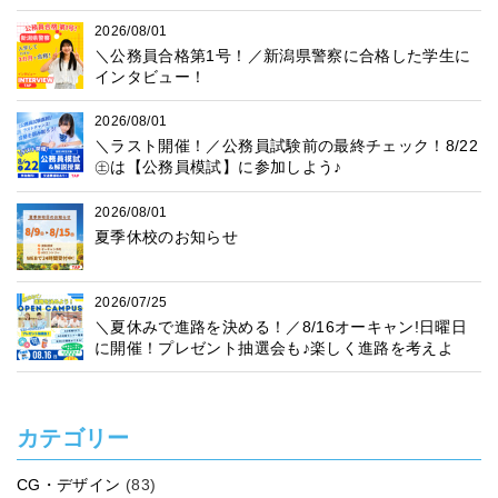
2026/08/01
＼公務員合格第1号！／新潟県警察に合格した学生に
インタビュー！
2026/08/01
＼ラスト開催！／公務員試験前の最終チェック！8/22
㊏は【公務員模試】に参加しよう♪
2026/08/01
夏季休校のお知らせ
2026/07/25
＼夏休みで進路を決める！／8/16オーキャン!日曜日
に開催！プレゼント抽選会も♪楽しく進路を考えよ
う！
カテゴリー
CG・デザイン
(83)