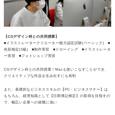
【CGデザイン科との共同授業】
■イラストレータークリエーター能力認定試験(ベーシック) ■
色彩検定(3級) ■制作実習 ■ドローイング ■イラストレータ
ー実習 ■フォトショップ実習
CGデザイン科との共同授業！Macも使いこなすことができ、
クリエイティブな作品を生み出すにも有利
また、基礎的なビジネススキルの【PC・ビジネスマナー】は
もちろん、経理知識として【日商簿記検定】の取得を目指すの
で、幅広い企業への就職に強い