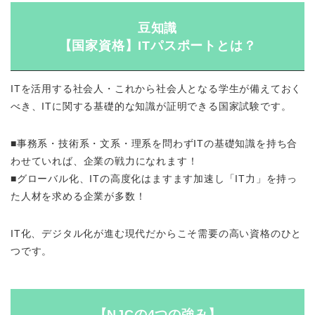
豆知識
【国家資格】ITパスポートとは？
ITを活用する社会人・これから社会人となる学生が備えておく
べき、ITに関する基礎的な知識が証明できる国家試験です。
■事務系・技術系・文系・理系を問わずITの基礎知識を持ち合
わせていれば、企業の戦力になれます！
■グローバル化、ITの高度化はますます加速し「IT力」を持っ
た人材を求める企業が多数！
IT化、デジタル化が進む現代だからこそ需要の高い資格のひと
つです。
【NJCの4つの強み】