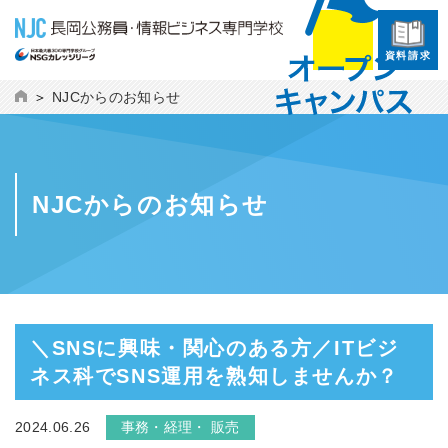
資料請求
NJCからのお知らせ
NJCからのお知らせ
＼SNSに興味・関心のある方／ITビジ
ネス科でSNS運用を熟知しませんか？
2024.06.26
事務・経理・ 販売