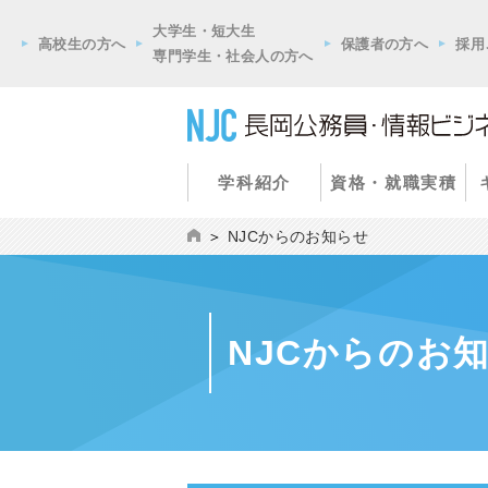
大学生・短大生
高校生の方へ
保護者の方へ
採用
専門学生・社会人の方へ
学科紹介
資格・就職実積
NJCからのお知らせ
NJCからのお