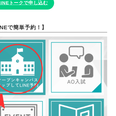
LINEトークで申し込む
INEで簡単予約！】