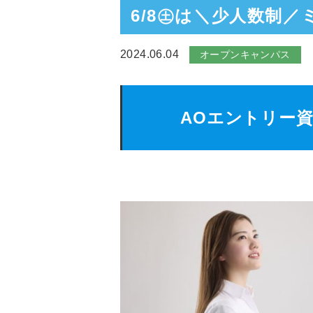
6/8㊏は＼少人数制
2024.06.04
オープンキャンパス
AOエントリー資