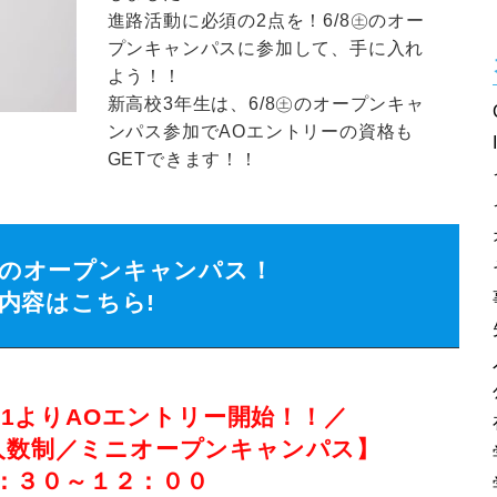
進路活動に必須の2点を！6/8㊏のオー
プンキャンパスに参加して、手に入れ
よう！！
新高校3年生は、6/8㊏のオープンキャ
ンパス参加でAOエントリーの資格も
GETできます！！
土)のオープンキャンパス！
内容はこちら!
/1よりAOエントリー開始！！／
人数制／ミニオープンキャンパス】
：３０～１２：００