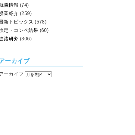
就職情報
(74)
授業紹介
(259)
最新トピックス
(578)
検定・コンペ結果
(60)
進路研究
(306)
アーカイブ
アーカイブ