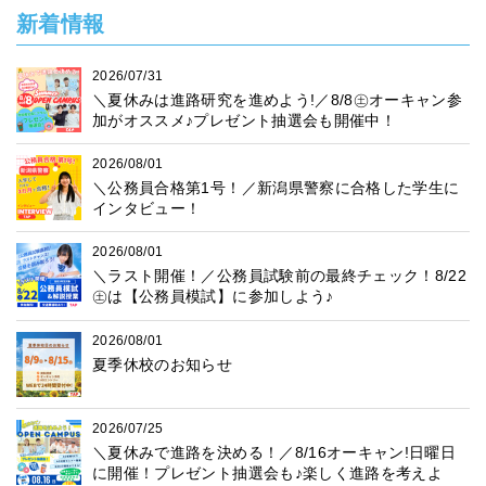
新着情報
2026/07/31
＼夏休みは進路研究を進めよう!／8/8㊏オーキャン参
加がオススメ♪プレゼント抽選会も開催中！
2026/08/01
＼公務員合格第1号！／新潟県警察に合格した学生に
インタビュー！
2026/08/01
＼ラスト開催！／公務員試験前の最終チェック！8/22
㊏は【公務員模試】に参加しよう♪
2026/08/01
夏季休校のお知らせ
2026/07/25
＼夏休みで進路を決める！／8/16オーキャン!日曜日
に開催！プレゼント抽選会も♪楽しく進路を考えよ