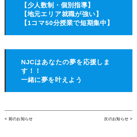
【少人数制・個別指導】
【地元エリア就職が強い】
【1コマ50分授業で短期集中】
NJCはあなたの夢を応援しま
す！！
一緒に夢を叶えよう
< 前のお知らせ
次のお知らせ >