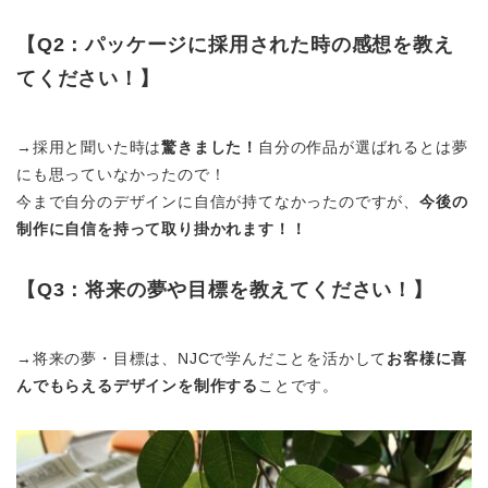
【Q2：パッケージに採用された時の感想を教え
てください！】
→採用と聞いた時は
驚きました！
自分の作品が選ばれるとは夢
にも思っていなかったので！
今まで自分のデザインに自信が持てなかったのですが、
今後の
制作に自信を持って取り掛かれます！！
【Q3：将来の夢や目標を教えてください！】
→将来の夢・目標は、NJCで学んだことを活かして
お客様に喜
んでもらえるデザインを制作する
ことです。