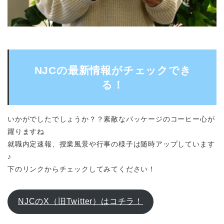
NJCの最新情報がチェックでき
る！
いかがでしたでしょうか？？素敵なパッケージのコーヒー
心が
躍りますね
就職内定速報、授業風景や行事の様子は随時アップしています
♪
下のリンクからチェックしてみてください！
NJCのX（旧Twitter）はコチラ！