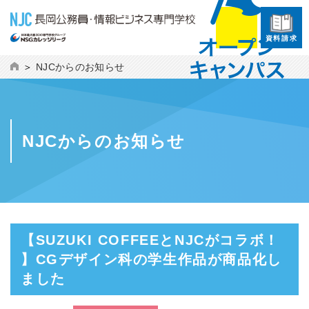
資料請求
NJCからのお知らせ
NJCからのお知らせ
【SUZUKI COFFEEとNJCがコラボ！
】CGデザイン科の学生作品が商品化し
ました