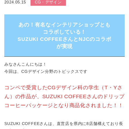
2024.05.15
CG・デザイン
あの！有名なインテリアショップとも
コラボしている！
SUZUKI COFFEEさんとNJCのコラボ
が実現
みなさんこんにちは！
今回は、CGデザイン分野のトピックスです
コンペで受賞したCGデザイン科の学生（T・Yさ
ん）の作品が、SUZUKI COFFEEさんのドリップ
コーヒーパッケージとなり商品化されました！！
SUZUKI COFFEEさんは、直営店を県内に8店舗構えており長