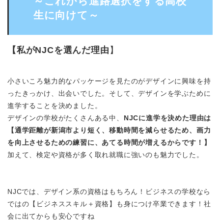
～これから進路選択をする高校
生に向けて～
【
私がNJCを選んだ理由
】
小さいころ魅力的なパッケージを見たのがデザインに興味を持
ったきっかけ、出会いでした。そして、デザインを学ぶために
進学することを決めました。
デザインの学校がたくさんある中、
NJCに進学を決めた理由は
【通学距離が新潟市より短く、移動時間を減らせるため、画力
を向上させるための練習に、あてる時間が増えるからです！】
加えて、検定や資格が多く取れ就職に強いのも魅力でした。
NJCでは、デザイン系の資格はもちろん！ビジネスの学校なら
ではの【ビジネススキル＋資格】も身につけ卒業できます！社
会に出てからも安心ですね