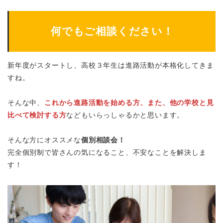
何でもご相談ください！
新年度がスタートし、高校３年生は進路活動が本格化してきま
すね。
そんな中、
これから進路活動を始める方、
また、他の学校と見
比べて検討する方
などもいらっしゃるかと思います。
そんな方にオススメな
個別相談会！
完全個別制で皆さんの気になること、不安なことを解決しま
す！