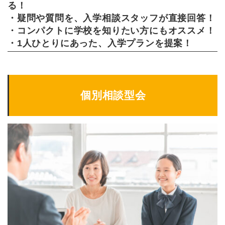
る！
・疑問や質問を、入学相談スタッフが直接回答！
・コンパクトに学校を知りたい方にもオススメ！
・1人ひとりにあった、入学プランを提案！
個別相談型会