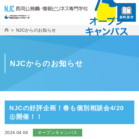
資料請求
NJCからのお知らせ
NJCからのお知らせ
NJCの好評企画！春も個別相談会
4/20
㊏開催！！
2024.04.04
オープンキャンパス