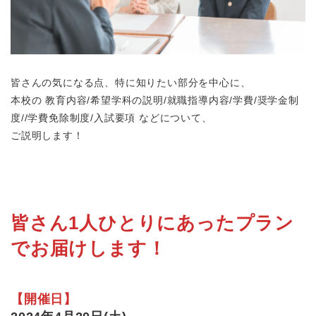
皆さんの気になる点、特に知りたい部分を中心に、
本校の 教育内容/希望学科の説明/就職指導内容/学費/奨学金制
度//学費免除制度/入試要項 などについて、
ご説明します！
皆さん1人ひとりにあったプラン
でお届けします！
【開催日】