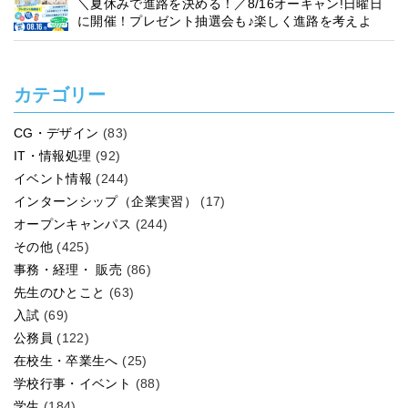
＼夏休みで進路を決める！／8/16オーキャン!日曜日
に開催！プレゼント抽選会も♪楽しく進路を考えよ
う！
カテゴリー
CG・デザイン
(83)
IT・情報処理
(92)
イベント情報
(244)
インターンシップ（企業実習）
(17)
オープンキャンパス
(244)
その他
(425)
事務・経理・ 販売
(86)
先生のひとこと
(63)
入試
(69)
公務員
(122)
在校生・卒業生へ
(25)
学校行事・イベント
(88)
学生
(184)