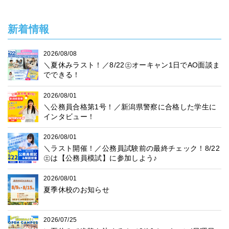
新着情報
2026/08/08
＼夏休みラスト！／8/22㊏オーキャン1日でAO面談ま
でできる！
2026/08/01
＼公務員合格第1号！／新潟県警察に合格した学生に
インタビュー！
2026/08/01
＼ラスト開催！／公務員試験前の最終チェック！8/22
㊏は【公務員模試】に参加しよう♪
2026/08/01
夏季休校のお知らせ
2026/07/25