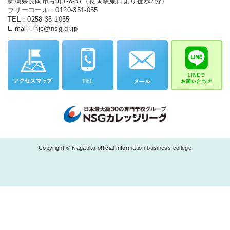
新潟県長岡市弓町1-8-37（長岡駅東口より徒歩7分）
フリーコール：0120-351-055
TEL：0258-35-1055
E-mail：njc@nsg.gr.jp
Copyright © Nagaoka official information business college