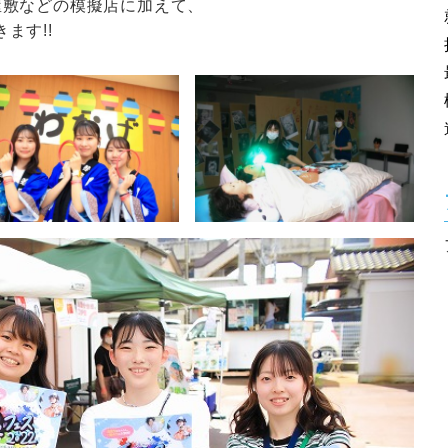
屋敷などの模擬店に加えて、
ます!!