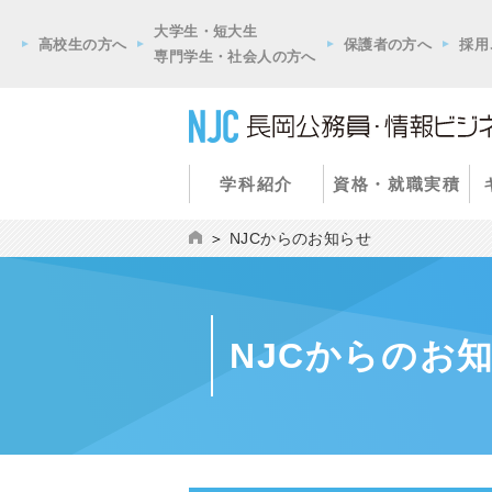
大学生・短大生
高校生の方へ
保護者の方へ
採用
専門学生・社会人の方へ
学科紹介
資格・就職実積
NJCからのお知らせ
NJCからのお