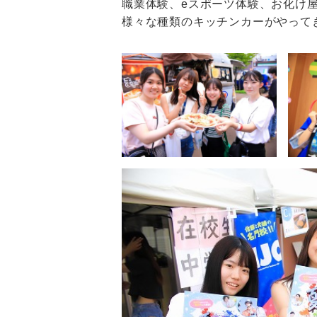
職業体験、eスポーツ体験、お化け
様々な種類のキッチンカーがやってき