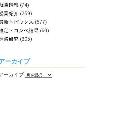
就職情報
(74)
授業紹介
(259)
最新トピックス
(577)
検定・コンペ結果
(60)
進路研究
(305)
アーカイブ
アーカイブ