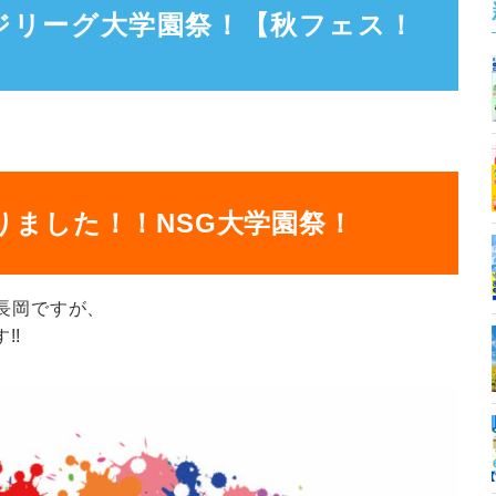
ッジリーグ大学園祭！【秋フェス！
りました！！NSG大学園祭！
n長岡ですが、
!!