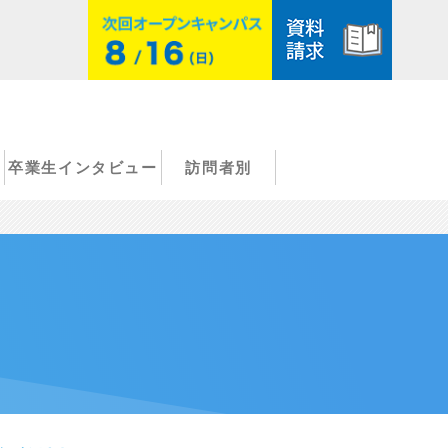
卒業生インタビュー
訪問者別