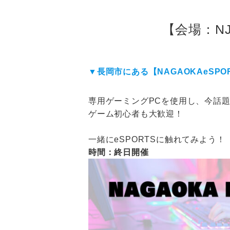
【会場：NJ
▼長岡市にある【NAGAOKAeSPO
専用ゲーミングPCを使用し、今話題
ゲーム初心者も大歓迎！
一緒にeSPORTSに触れてみよう！
時間：終日開催