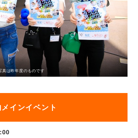
写真は昨年度のものです
内メイン
イベント
:00