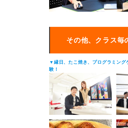
その他、クラス毎
▼縁日、たこ焼き、プログラミング
験！