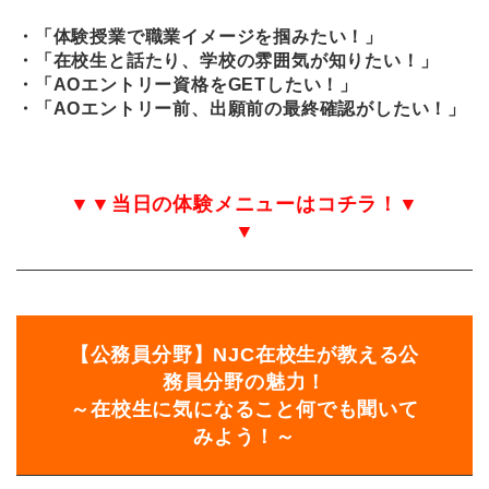
・「体験授業で職業イメージを掴みたい！」
・「在校生と話たり、学校の雰囲気が知りたい！」
・「AOエントリー資格をGETしたい！」
・「AOエントリー前、出願前の最終確認がしたい！」
▼▼当日の体験メニューはコチラ！▼
▼
【公務員分野】NJC在校生が教える公
務員分野の魅力！
～在校生に気になること何でも聞いて
みよう！～