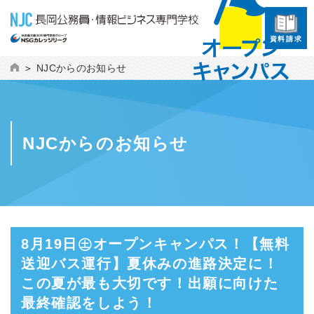
資料請求
NJCからのお知らせ
NJCからのお知らせ
8月19日㊏オープンキャンパス！【無料
送迎バス運行
】夏休みの進路決定に！
この夏が最も大切です！出願に向けた
最終確認をしよう！