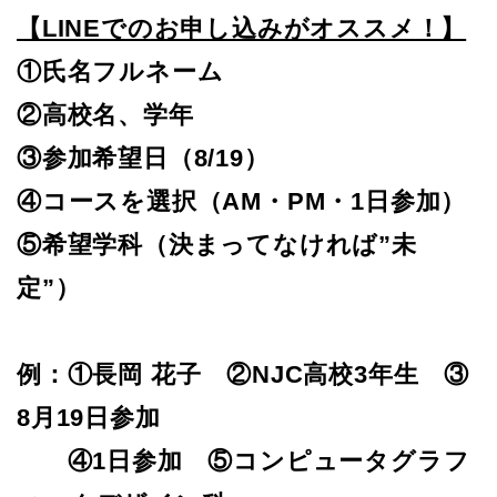
【LINEでのお申し込みがオススメ！】
①氏名フルネーム
②高校名、学年
③参加希望日（8/19）
④コースを選択（AM・PM・1日参加）
⑤希望学科（決まってなければ”未
定”）
例：①長岡 花子 ②NJC高校3年生 ③
8月19日参加
④1日参加 ⑤コンピュータグラフ