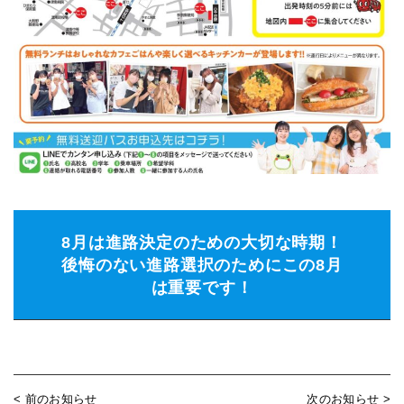
8月は進路決定のための大切な時期！
後悔のない進路選択のためにこの8月
は重要です！
< 前のお知らせ
次のお知らせ >