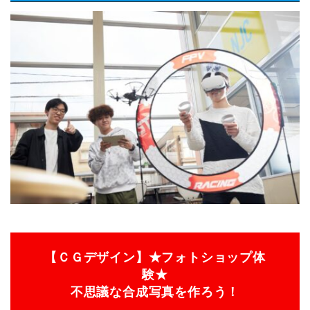
【ＣＧデザイン】★フォトショップ体
験★
不思議な合成写真を作ろう！