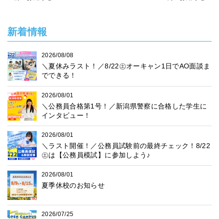
新着情報
2026/08/08
＼夏休みラスト！／8/22㊏オーキャン1日でAO面談ま
でできる！
2026/08/01
＼公務員合格第1号！／新潟県警察に合格した学生に
インタビュー！
2026/08/01
＼ラスト開催！／公務員試験前の最終チェック！8/22
㊏は【公務員模試】に参加しよう♪
2026/08/01
夏季休校のお知らせ
2026/07/25