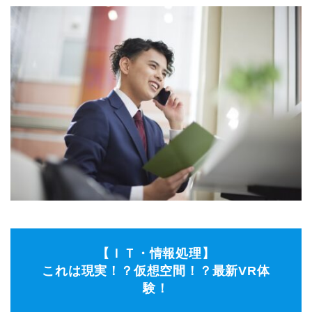
【ＩＴ・情報処理】
これは現実！？仮想空間！？最新VR体
験！