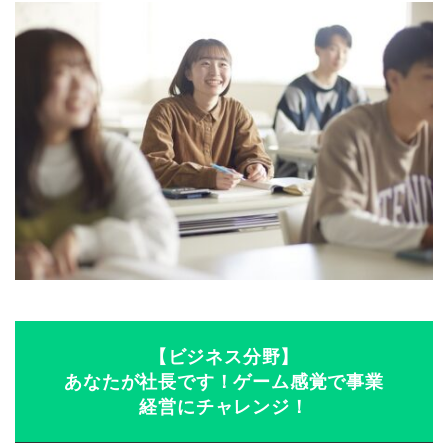
【ビジネス分野】
あなたが社長です！ゲーム感覚で事業
経営にチャレンジ！