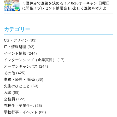
＼夏休みで進路を決める！／8/16オーキャン!日曜日
に開催！プレゼント抽選会も♪楽しく進路を考えよ
う！
カテゴリー
CG・デザイン
(83)
IT・情報処理
(92)
イベント情報
(244)
インターンシップ（企業実習）
(17)
オープンキャンパス
(244)
その他
(425)
事務・経理・ 販売
(86)
先生のひとこと
(63)
入試
(69)
公務員
(122)
在校生・卒業生へ
(25)
学校行事・イベント
(88)