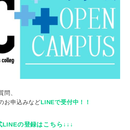
質問、
のお申込みなど
LINEで受付中！！
公式LINEの登録はこちら↓↓↓