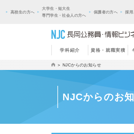
大学生・短大生
高校生の方へ
保護者の方へ
採用
専門学生・社会人の方へ
学科紹介
資格・就職実積
NJCからのお知らせ
NJCからのお