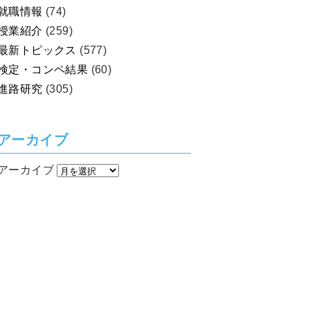
就職情報
(74)
授業紹介
(259)
最新トピックス
(577)
検定・コンペ結果
(60)
進路研究
(305)
アーカイブ
アーカイブ