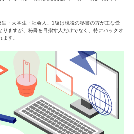
校生・大学生・社会人、1級は現役の秘書の方が主な受
なりますが、秘書を目指す人だけでなく、特にバックオ
れます。