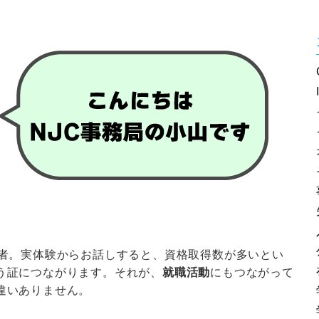
得者。実体験からお話しすると、資格取得数が多いとい
う証につながります。それが、
就職活動
にもつながって
違いありません。