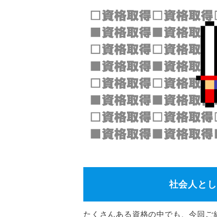
社会人とし
たくさんある資格の中でも、今回ご