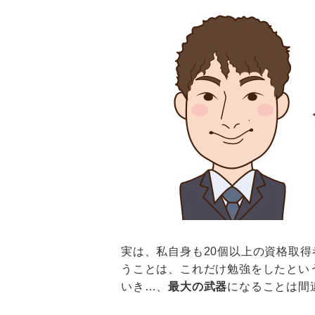
実は、私自身も20個以上の資格取
うことは、これだけ勉強をしたとい
いき…、
最大の武器
になることは間