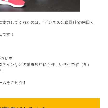
に協力してくれたのは、”ビジネス公務員科”の内田く
んです！
で迷い中
ロテインなどの栄養飲料にも詳しい学生です（笑）
中！
ームをご紹介！