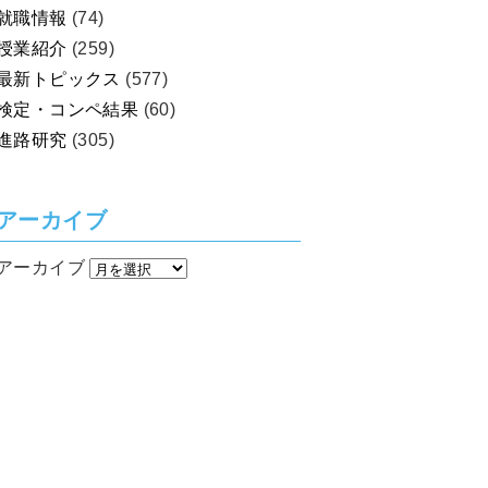
就職情報
(74)
授業紹介
(259)
最新トピックス
(577)
検定・コンペ結果
(60)
進路研究
(305)
アーカイブ
アーカイブ