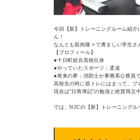
今回【新】トレーニングルーム紹介
ん！
なんとも筋肉隆々で勇ましい学生さ
【プロフィール】
●十日町総合高校出身
●やっていたスポーツ：柔道
●将来の夢：消防士か事務系公務員
高校生の時に筋トレにはまって、プ
現在は”日商簿記”の勉強と絶賛両立
では、NJCの【新】トレーニングル