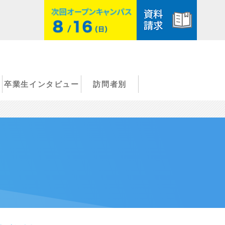
卒業生インタビュー
訪問者別