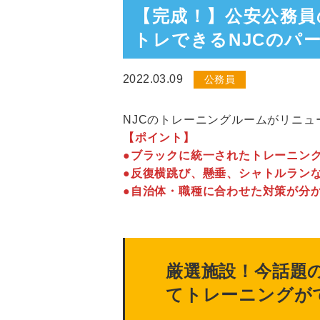
【完成！】公安公務
トレできるNJCのパ
2022.03.09
公務員
NJCのトレーニングルームがリニュ
【ポイント】
●ブラックに統一されたトレーニン
●反復横跳び、懸垂、シャトルラン
●自治体・職種に合わせた対策が分
厳選施設！今話題
てトレーニングが