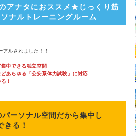
員のアナタにおススメ★じっくり筋
ーソナルトレーニングルーム
ーアルされました！！
グ集中できる独立空間
などあらゆる「公安系体力試験」に対応
かる！
のパーソナル空間だから集中し
できる！