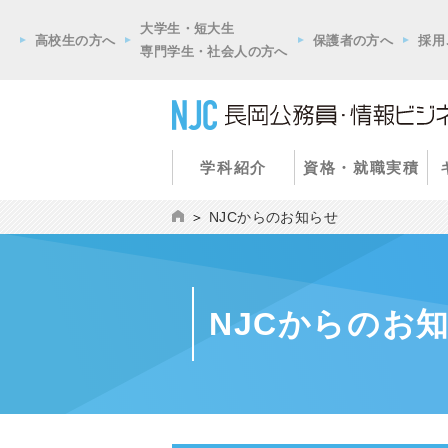
大学生・短大生
高校生の方へ
保護者の方へ
採用
専門学生・社会人の方へ
学科紹介
資格・就職実積
NJCからのお知らせ
NJCからのお