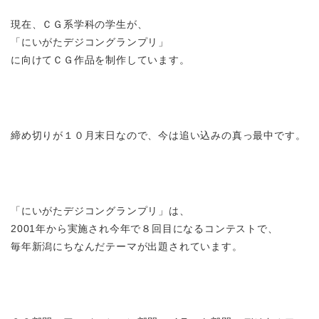
現在、ＣＧ系学科の学生が、
「にいがたデジコングランプリ」
に向けてＣＧ作品を制作しています。
締め切りが１０月末日なので、今は追い込みの真っ最中です。
「にいがたデジコングランプリ」は、
2001年から実施され今年で８回目になるコンテストで、
毎年新潟にちなんだテーマが出題されています。