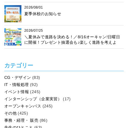
2026/08/01
夏季休校のお知らせ
2026/07/25
＼夏休みで進路を決める！／8/16オーキャン!日曜日
に開催！プレゼント抽選会も♪楽しく進路を考えよ
う！
カテゴリー
CG・デザイン
(83)
IT・情報処理
(92)
イベント情報
(245)
インターンシップ（企業実習）
(17)
オープンキャンパス
(245)
その他
(425)
事務・経理・ 販売
(86)
先生のひとこと
(63)