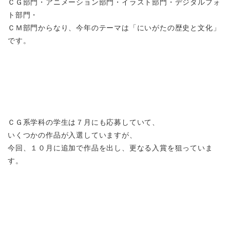
ＣＧ部門・アニメーション部門・イラスト部門・デジタルフォ
ト部門・
ＣＭ部門からなり、今年のテーマは「にいがたの歴史と文化」
です。
ＣＧ系学科の学生は７月にも応募していて、
いくつかの作品が入選していますが、
今回、１０月に追加で作品を出し、更なる入賞を狙っていま
す。