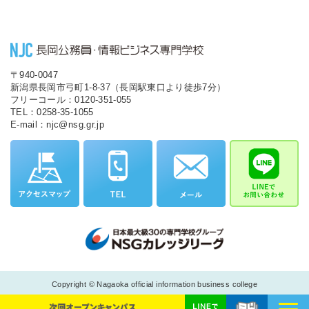
〒940-0047
新潟県長岡市弓町1-8-37（長岡駅東口より徒歩7分）
フリーコール：0120-351-055
TEL：0258-35-1055
E-mail：njc@nsg.gr.jp
Copyright © Nagaoka official information business college