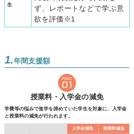
生
ず、レポートなどで学ぶ意
欲を評価※1
1.
年間支援額
授業料・入学金の減免
学費等の悩みで進学を諦めていた学生を対象に、入学金
と授業料の減免が行われます。
入学金減免
授業料減免