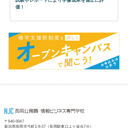
試験やレポートにより学修成果を適正に評
価！
〒940-0047
新潟県長岡市弓町1-8-37（長岡駅東口より徒歩7分）