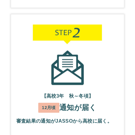
【高校3年 秋～冬頃】
通知が届く
12月頃
審査結果の通知がJASSOから高校に届く。