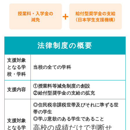
法律制度の概要
支援対象
となる学
当校の全ての学科
校・学科
①授業料等減免制度の創設
支援内容
②給付型奨学金の支給の拡充
◎住民税非課税世帯及びそれに準ずる世
帯の学生
◎学ぶ意欲のある学生であること
支援対象
高校の成績だけで判断せ
となる学