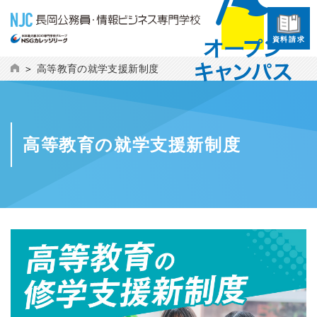
資料請求
高等教育の就学支援新制度
高等教育の就学支援新制度